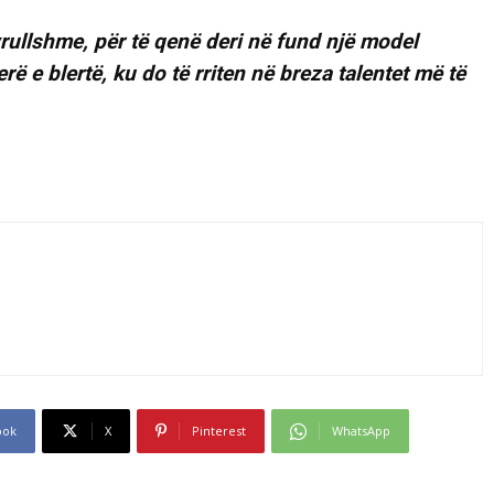
rullshme, për të qenë deri në fund një model
rë e blertë, ku do të rriten në breza talentet më të
ook
X
Pinterest
WhatsApp