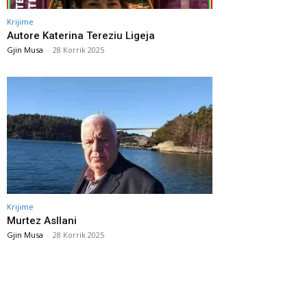
Krijime
Autore Katerina Tereziu Ligeja
Gjin Musa
-
28 Korrik 2025
Krijime
Murtez Asllani
Gjin Musa
-
28 Korrik 2025