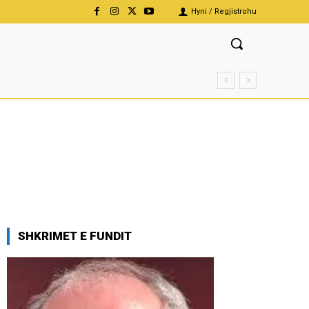
Hyni / Regjistrohu
SHKRIMET E FUNDIT