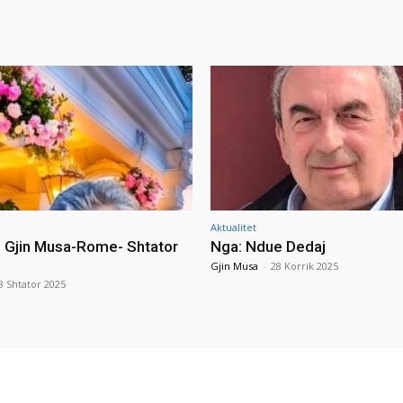
Aktualitet
i Gjin Musa-Rome- Shtator
Nga: Ndue Dedaj
Gjin Musa
-
28 Korrik 2025
8 Shtator 2025