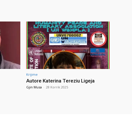
Krijime
Autore Katerina Tereziu Ligeja
Gjin Musa
-
28 Korrik 2025