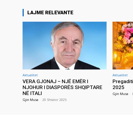
LAJME RELEVANTE
Aktualitet
Aktualitet
VERA GJONAJ – NJË EMËR I
Pregadit
NJOHUR I DIASPORËS SHQIPTARE
2025
NË ITALI
Gjin Musa
-
Gjin Musa
-
20 Shtator 2025