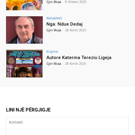
Gjin Musa
-
8 Shtator 2025
Aktualitet
Nga: Ndue Dedaj
Gjin Musa
-
28 Korrik 2025
Krijime
Autore Katerina Tereziu Ligeja
Gjin Musa
-
28 Korrik 2025
LINI NJË PËRGJIGJE