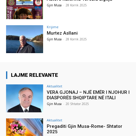
Gjin Musa
-
28 Korrik 2025
Krijime
Murtez Asllani
Gjin Musa
-
28 Korrik 2025
LAJME RELEVANTE
Aktualitet
VERA GJONAJ – NJË EMËR I NJOHUR I
DIASPORËS SHQIPTARE NË ITALI
Gjin Musa
-
20 Shtator 2025
Aktualitet
Pregaditi Gjin Musa-Rome- Shtator
2025