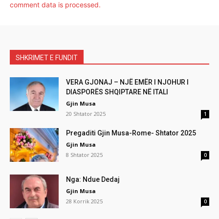
comment data is processed.
SHKRIMET E FUNDIT
VERA GJONAJ – NJË EMËR I NJOHUR I
DIASPORËS SHQIPTARE NË ITALI
Gjin Musa
20 Shtator 2025
1
Pregaditi Gjin Musa-Rome- Shtator 2025
Gjin Musa
8 Shtator 2025
0
Nga: Ndue Dedaj
Gjin Musa
28 Korrik 2025
0