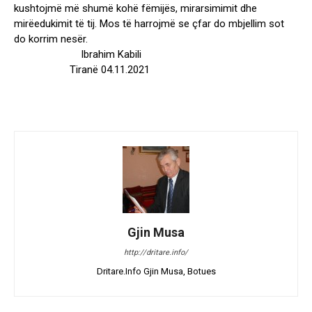
kushtojmë më shumë kohë fëmijës, mirarsimimit dhe
mirëedukimit të tij. Mos të harrojmë se çfar do mbjellim sot
do korrim nesër.
Ibrahim Kabili
Tiranë 04.11.2021
Gjin Musa
http://dritare.info/
Dritare.Info Gjin Musa, Botues