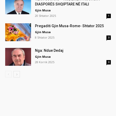
DIASPORËS SHQIPTARE NË ITALI
Gjin Musa
20 Shtator 2025
1
Pregaditi Gjin Musa-Rome- Shtator 2025
Gjin Musa
8 Shtator 2025
0
Nga: Ndue Dedaj
Gjin Musa
28 Korrik 2025
0