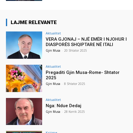
LAJME RELEVANTE
Aktualitet
VERA GJONAJ – NJË EMËR I NJOHUR I
DIASPORËS SHQIPTARE NË ITALI
Gjin Musa
-
20 Shtator 2025
Aktualitet
Pregaditi Gjin Musa-Rome- Shtator
2025
Gjin Musa
-
8 Shtator 2025
Aktualitet
Nga: Ndue Dedaj
Gjin Musa
-
28 Korrik 2025
Krijime