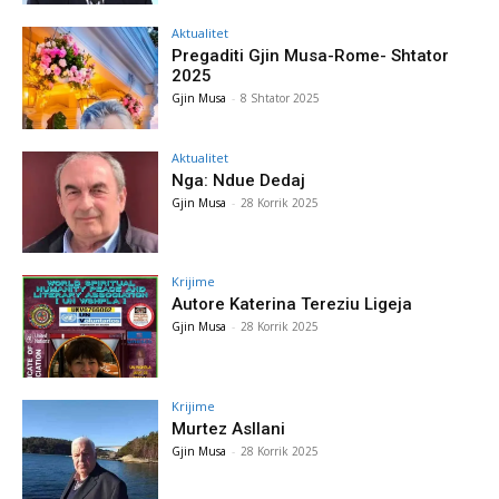
Aktualitet
Pregaditi Gjin Musa-Rome- Shtator
2025
Gjin Musa
-
8 Shtator 2025
Aktualitet
Nga: Ndue Dedaj
Gjin Musa
-
28 Korrik 2025
Krijime
Autore Katerina Tereziu Ligeja
Gjin Musa
-
28 Korrik 2025
Krijime
Murtez Asllani
Gjin Musa
-
28 Korrik 2025