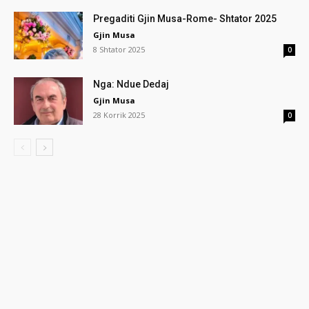
Pregaditi Gjin Musa-Rome- Shtator 2025
Gjin Musa
8 Shtator 2025
0
Nga: Ndue Dedaj
Gjin Musa
28 Korrik 2025
0