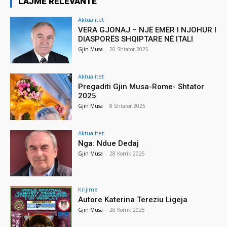
LAJME RELEVANTE
Aktualitet
VERA GJONAJ – NJË EMËR I NJOHUR I
DIASPORËS SHQIPTARE NË ITALI
Gjin Musa
-
20 Shtator 2025
Aktualitet
Pregaditi Gjin Musa-Rome- Shtator
2025
Gjin Musa
-
8 Shtator 2025
Aktualitet
Nga: Ndue Dedaj
Gjin Musa
-
28 Korrik 2025
Krijime
Autore Katerina Tereziu Ligeja
Gjin Musa
-
28 Korrik 2025