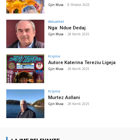
Gjin Musa
-
8 Shtator 2025
Aktualitet
Nga: Ndue Dedaj
Gjin Musa
-
28 Korrik 2025
Krijime
Autore Katerina Tereziu Ligeja
Gjin Musa
-
28 Korrik 2025
Krijime
Murtez Asllani
Gjin Musa
-
28 Korrik 2025