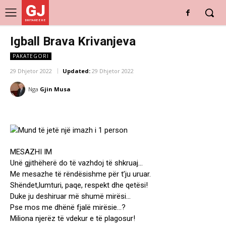
GJ
DRITARE E RE
Igball Brava Krivanjeva
PAKATEGORI
29 Dhjetor 2022
Updated:
29 Dhjetor 2022
Nga
Gjin Musa
MESAZHI IM
Unë gjithëherë do të vazhdoj të shkruaj…
Me mesazhe të rëndësishme për t’ju uruar.
Shëndet,lumturi, paqe, respekt dhe qetësi!
Duke ju deshiruar më shumë mirësi…
Pse mos me dhënë fjalë mirësie…?
Miliona njerëz të vdekur e të plagosur!