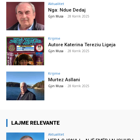
Aktualitet
Nga: Ndue Dedaj
Gjin Musa
-
28 Korrik 2025
Krijime
Autore Katerina Tereziu Ligeja
Gjin Musa
-
28 Korrik 2025
Krijime
Murtez Asllani
Gjin Musa
-
28 Korrik 2025
LAJME RELEVANTE
Aktualitet