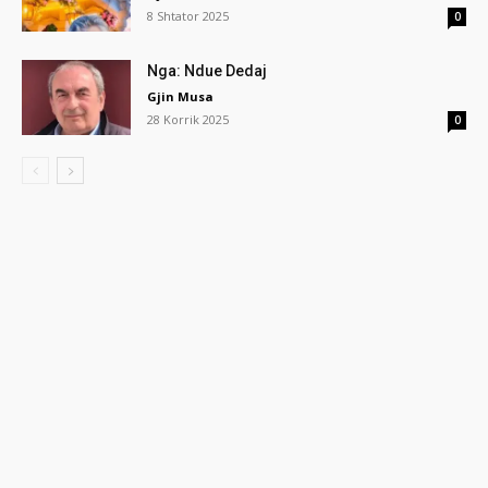
8 Shtator 2025
0
Nga: Ndue Dedaj
Gjin Musa
28 Korrik 2025
0