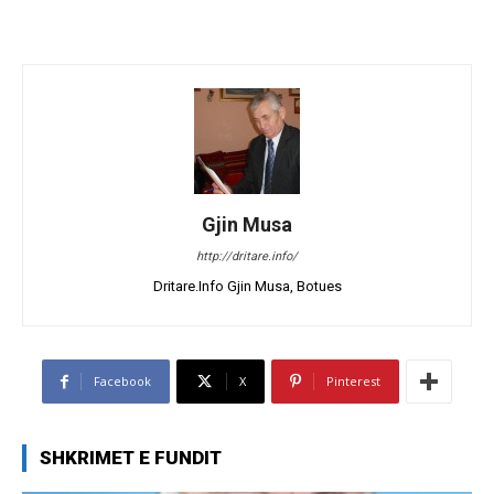
Gjin Musa
http://dritare.info/
Dritare.Info Gjin Musa, Botues
Facebook
X
Pinterest
SHKRIMET E FUNDIT