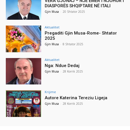
VERA GJONAJ – NJË EMËR I NJOHUR I
DIASPORËS SHQIPTARE NË ITALI
Gjin Musa
-
20 Shtator 2025
Aktualitet
Pregaditi Gjin Musa-Rome- Shtator
2025
Gjin Musa
-
8 Shtator 2025
Aktualitet
Nga: Ndue Dedaj
Gjin Musa
-
28 Korrik 2025
Krijime
Autore Katerina Tereziu Ligeja
Gjin Musa
-
28 Korrik 2025