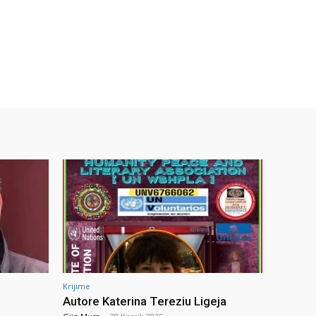
Krijime
Autore Katerina Tereziu Ligeja