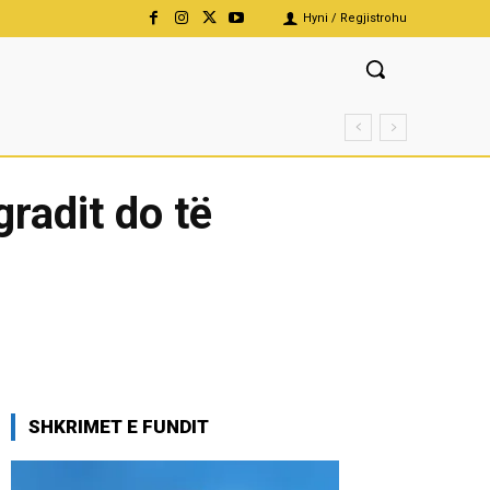
Hyni / Regjistrohu
gradit do të
SHKRIMET E FUNDIT