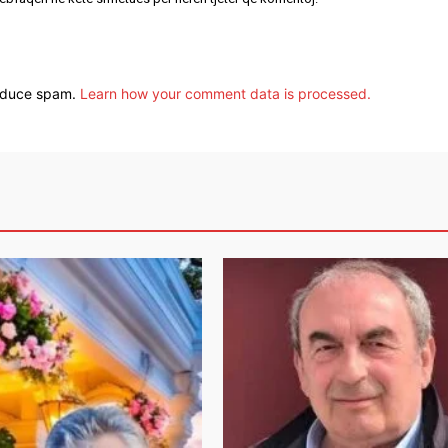
reduce spam.
Learn how your comment data is processed.