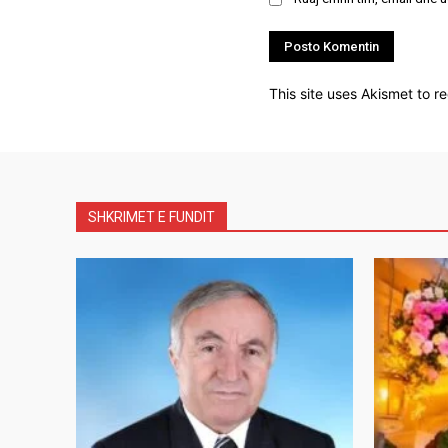
This site uses Akismet to 
SHKRIMET E FUNDIT