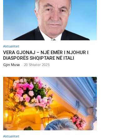
Aktualitet
VERA GJONAJ – NJË EMËR I NJOHUR I
DIASPORËS SHQIPTARE NË ITALI
Gjin Musa
-
20 Shtator 2025
Aktualitet