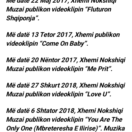
Më datë 22 Maj 2017, Xhemi Nokshiqi
Muzai publikon videoklipin “Fluturon
Shqiponja”.
Më datë 13 Tetor 2017, Xhemi publikon
videoklipin “Come On Baby”.
Më datë 20 Nëntor 2017, Xhemi Nokshiqi
Muzai publikon videoklipin “Me Prit”.
Më datë 27 Shkurt 2018, Xhemi Nokshiqi
Muzai publikon videoklipin “Love U”.
Më datë 6 Shtator 2018, Xhemi Nokshiqi
Muzai publikon videoklipin “You Are The
Only One (Mbreteresha E Ilirise)”. Muzika