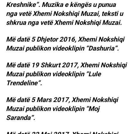
Kreshnike”. Muzika e këngës u punua
nga vetë Xhemi Nokshiqi Muzai, teksti u
shkrua nga vetë Xhemi Nokshiqi Muzai.
Më datë 5 Dhjetor 2016, Xhemi Nokshiqi
Muzai publikon videoklipin “Dashuria”.
Më datë 19 Shkurt 2017, Xhemi Nokshiqi
Muzai publikon videoklipin “Lule
Trendeline”.
Më datë 5 Mars 2017, Xhemi Nokshiqi
Muzai publikon videoklipin “Moj
Saranda”.