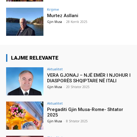
Krijime
Murtez Asllani
Gjin Musa
-
28 Korrik 2025
LAJME RELEVANTE
Aktualitet
VERA GJONAJ – NJË EMËR I NJOHUR I
DIASPORËS SHQIPTARE NË ITALI
Gjin Musa
-
20 Shtator 2025
Aktualitet
Pregaditi Gjin Musa-Rome- Shtator
2025
Gjin Musa
-
8 Shtator 2025