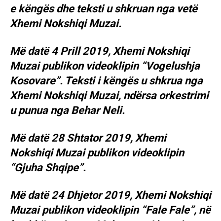
e këngës dhe teksti u shkruan nga vetë
Xhemi Nokshiqi Muzai.
Më datë 4 Prill 2019, Xhemi Nokshiqi
Muzai publikon videoklipin “Vogelushja
Kosovare”. Teksti i këngës u shkrua nga
Xhemi Nokshiqi Muzai, ndërsa orkestrimi
u punua nga Behar Neli.
Më datë 28 Shtator 2019, Xhemi
Nokshiqi Muzai publikon videoklipin
“Gjuha Shqipe”.
Më datë 24 Dhjetor 2019, Xhemi Nokshiqi
Muzai publikon videoklipin “Fale Fale”, në