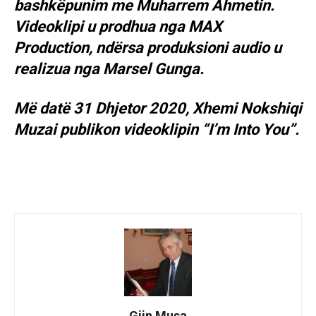
bashkëpunim me Muharrem Ahmetin.
Videoklipi u prodhua nga MAX
Production, ndërsa produksioni audio u
realizua nga Marsel Gunga.
Më datë 31 Dhjetor 2020, Xhemi Nokshiqi
Muzai publikon videoklipin “I’m Into You”.
Gjin Musa