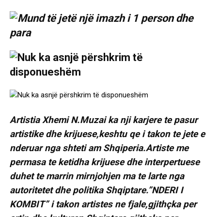
Artistia Xhemi N.Muzai ka nji karjere te pasur
artistike dhe krijuese,keshtu qe i takon te jete e
nderuar nga shteti am Shqiperia.Artiste me
permasa te ketidha krijuese dhe interpertuese
duhet te marrin mirnjohjen ma te larte nga
autoritetet dhe politika Shqiptare.”NDERI I
KOMBIT” i takon artistes ne fjale,gjithçka per