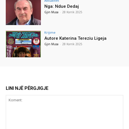
Aktualitet
Nga: Ndue Dedaj
Gjin Musa
-
28 Korrik 2025
Krijime
Autore Katerina Tereziu Ligeja
Gjin Musa
-
28 Korrik 2025
LINI NJË PËRGJIGJE