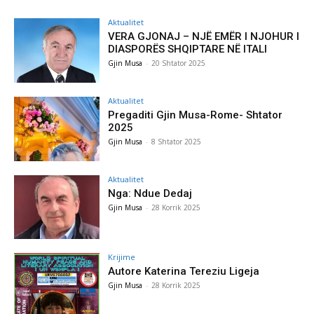
Aktualitet
VERA GJONAJ – NJË EMËR I NJOHUR I
DIASPORËS SHQIPTARE NË ITALI
Gjin Musa
-
20 Shtator 2025
Aktualitet
Pregaditi Gjin Musa-Rome- Shtator
2025
Gjin Musa
-
8 Shtator 2025
Aktualitet
Nga: Ndue Dedaj
Gjin Musa
-
28 Korrik 2025
Krijime
Autore Katerina Tereziu Ligeja
Gjin Musa
-
28 Korrik 2025