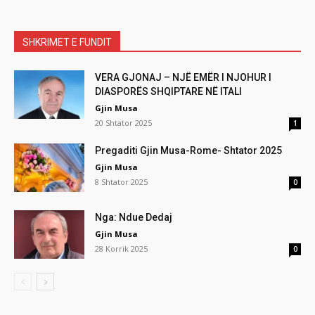
SHKRIMET E FUNDIT
VERA GJONAJ – NJË EMËR I NJOHUR I
DIASPORËS SHQIPTARE NË ITALI
Gjin Musa
20 Shtator 2025
1
Pregaditi Gjin Musa-Rome- Shtator 2025
Gjin Musa
8 Shtator 2025
0
Nga: Ndue Dedaj
Gjin Musa
28 Korrik 2025
0