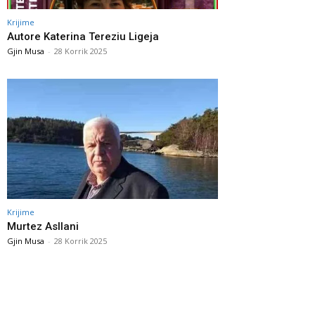
Krijime
Autore Katerina Tereziu Ligeja
Gjin Musa
-
28 Korrik 2025
Krijime
Murtez Asllani
Gjin Musa
-
28 Korrik 2025