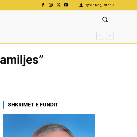
Hyni / Regjistrohu
Familjes”
SHKRIMET E FUNDIT