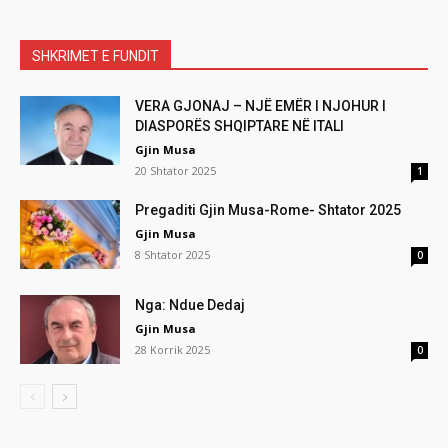
SHKRIMET E FUNDIT
VERA GJONAJ – NJË EMËR I NJOHUR I
DIASPORËS SHQIPTARE NË ITALI
Gjin Musa
20 Shtator 2025
1
Pregaditi Gjin Musa-Rome- Shtator 2025
Gjin Musa
8 Shtator 2025
0
Nga: Ndue Dedaj
Gjin Musa
28 Korrik 2025
0