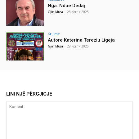
Nga: Ndue Dedaj
Gjin Musa
-
28 Korrik 2025
Krijime
Autore Katerina Tereziu Ligeja
Gjin Musa
-
28 Korrik 2025
LINI NJË PËRGJIGJE