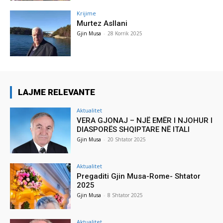
Krijime
Murtez Asllani
Gjin Musa
-
28 Korrik 2025
LAJME RELEVANTE
Aktualitet
VERA GJONAJ – NJË EMËR I NJOHUR I
DIASPORËS SHQIPTARE NË ITALI
Gjin Musa
-
20 Shtator 2025
Aktualitet
Pregaditi Gjin Musa-Rome- Shtator
2025
Gjin Musa
-
8 Shtator 2025
Aktualitet