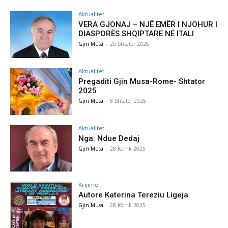
Aktualitet
VERA GJONAJ – NJË EMËR I NJOHUR I
DIASPORËS SHQIPTARE NË ITALI
Gjin Musa
-
20 Shtator 2025
Aktualitet
Pregaditi Gjin Musa-Rome- Shtator
2025
Gjin Musa
-
8 Shtator 2025
Aktualitet
Nga: Ndue Dedaj
Gjin Musa
-
28 Korrik 2025
Krijime
Autore Katerina Tereziu Ligeja
Gjin Musa
-
28 Korrik 2025