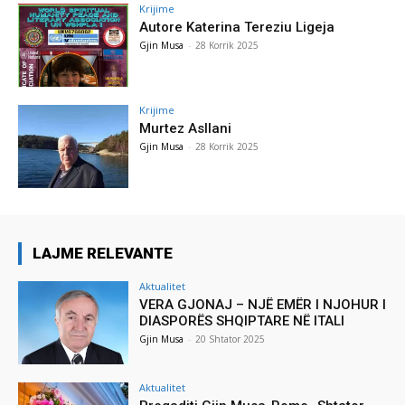
Krijime
Autore Katerina Tereziu Ligeja
Gjin Musa
-
28 Korrik 2025
Krijime
Murtez Asllani
Gjin Musa
-
28 Korrik 2025
LAJME RELEVANTE
Aktualitet
VERA GJONAJ – NJË EMËR I NJOHUR I
DIASPORËS SHQIPTARE NË ITALI
Gjin Musa
-
20 Shtator 2025
Aktualitet