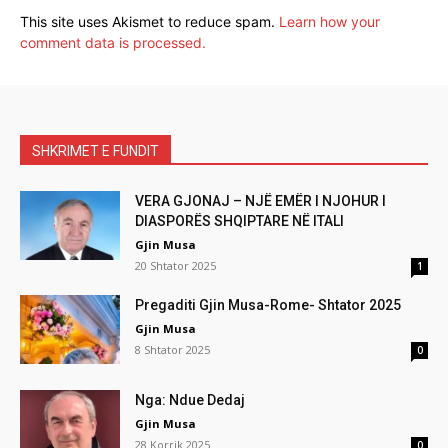
This site uses Akismet to reduce spam.
Learn how your
comment data is processed.
SHKRIMET E FUNDIT
VERA GJONAJ – NJË EMËR I NJOHUR I
DIASPORËS SHQIPTARE NË ITALI
Gjin Musa
20 Shtator 2025
1
Pregaditi Gjin Musa-Rome- Shtator 2025
Gjin Musa
8 Shtator 2025
0
Nga: Ndue Dedaj
Gjin Musa
28 Korrik 2025
0