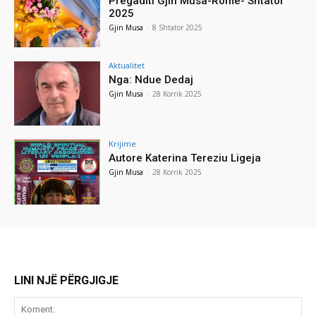
Pregaditi Gjin Musa-Rome- Shtator
2025
Gjin Musa
-
8 Shtator 2025
Aktualitet
Nga: Ndue Dedaj
Gjin Musa
-
28 Korrik 2025
Krijime
Autore Katerina Tereziu Ligeja
Gjin Musa
-
28 Korrik 2025
LINI NJË PËRGJIGJE