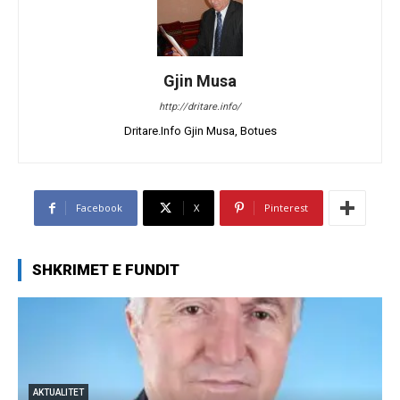
Gjin Musa
http://dritare.info/
Dritare.Info Gjin Musa, Botues
Facebook
X
Pinterest
SHKRIMET E FUNDIT