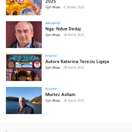
2025
Gjin Musa
-
8 Shtator 2025
Aktualitet
Nga: Ndue Dedaj
Gjin Musa
-
28 Korrik 2025
Krijime
Autore Katerina Tereziu Ligeja
Gjin Musa
-
28 Korrik 2025
Krijime
Murtez Asllani
Gjin Musa
-
28 Korrik 2025