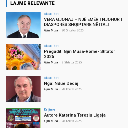
LAJME RELEVANTE
Aktualitet
VERA GJONAJ – NJË EMËR I NJOHUR I
DIASPORËS SHQIPTARE NË ITALI
Gjin Musa
-
20 Shtator 2025
Aktualitet
Pregaditi Gjin Musa-Rome- Shtator
2025
Gjin Musa
-
8 Shtator 2025
Aktualitet
Nga: Ndue Dedaj
Gjin Musa
-
28 Korrik 2025
Krijime
Autore Katerina Tereziu Ligeja
Gjin Musa
-
28 Korrik 2025