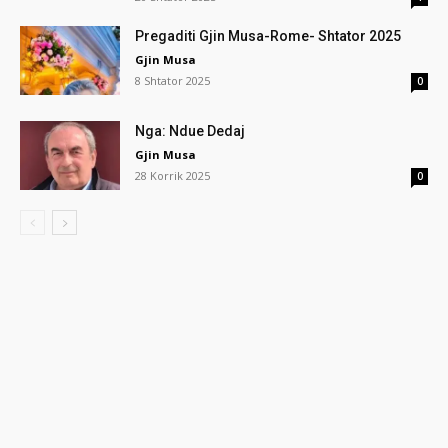
Pregaditi Gjin Musa-Rome- Shtator 2025
Gjin Musa
8 Shtator 2025
0
Nga: Ndue Dedaj
Gjin Musa
28 Korrik 2025
0