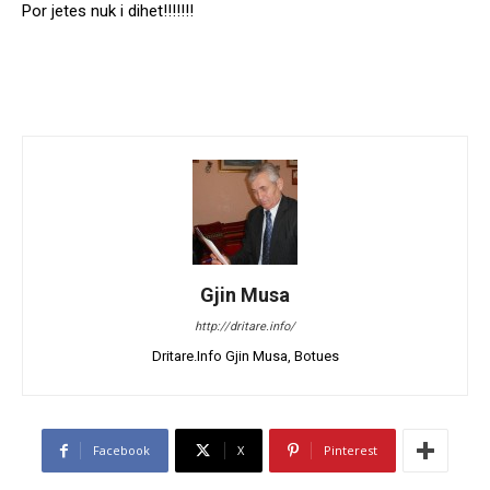
Por jetes nuk i dihet!!!!!!!
Gjin Musa
http://dritare.info/
Dritare.Info Gjin Musa, Botues
Facebook
X
Pinterest