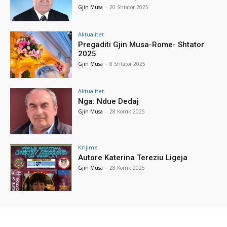
Gjin Musa
-
20 Shtator 2025
Aktualitet
Pregaditi Gjin Musa-Rome- Shtator
2025
Gjin Musa
-
8 Shtator 2025
Aktualitet
Nga: Ndue Dedaj
Gjin Musa
-
28 Korrik 2025
Krijime
Autore Katerina Tereziu Ligeja
Gjin Musa
-
28 Korrik 2025