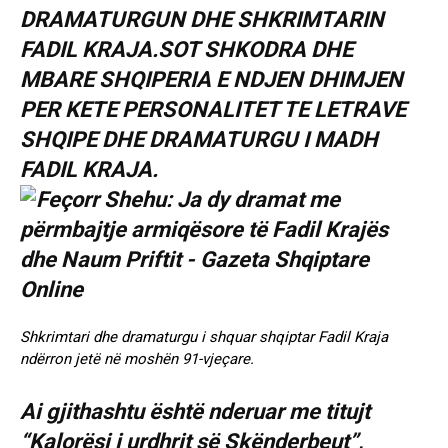
DRAMATURGUN DHE SHKRIMTARIN
FADIL KRAJA.SOT SHKODRA DHE
MBARE SHQIPERIA E NDJEN DHIMJEN
PER KETE PERSONALITET TE LETRAVE
SHQIPE DHE DRAMATURGU I MADH
FADIL KRAJA.
Shkrimtari dhe dramaturgu i shquar shqiptar Fadil Kraja
ndërron jetë në moshën 91-vjeçare.
Ai gjithashtu është nderuar me titujt
“Kalorësi i urdhrit së Skënderbeut”,