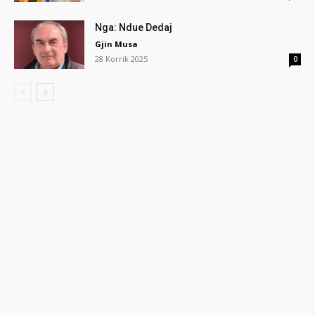
Nga: Ndue Dedaj
Gjin Musa
28 Korrik 2025
0