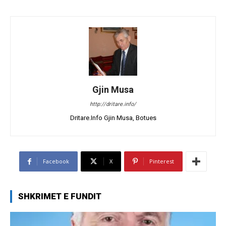
Gjin Musa
http://dritare.info/
Dritare.Info Gjin Musa, Botues
Facebook
X
Pinterest
SHKRIMET E FUNDIT