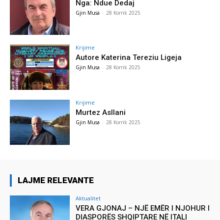
Nga: Ndue Dedaj
Gjin Musa
-
28 Korrik 2025
Krijime
Autore Katerina Tereziu Ligeja
Gjin Musa
-
28 Korrik 2025
Krijime
Murtez Asllani
Gjin Musa
-
28 Korrik 2025
LAJME RELEVANTE
Aktualitet
VERA GJONAJ – NJË EMËR I NJOHUR I
DIASPORËS SHQIPTARE NË ITALI