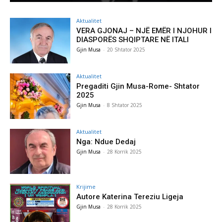
Aktualitet
VERA GJONAJ – NJË EMËR I NJOHUR I
DIASPORËS SHQIPTARE NË ITALI
Gjin Musa
-
20 Shtator 2025
Aktualitet
Pregaditi Gjin Musa-Rome- Shtator
2025
Gjin Musa
-
8 Shtator 2025
Aktualitet
Nga: Ndue Dedaj
Gjin Musa
-
28 Korrik 2025
Krijime
Autore Katerina Tereziu Ligeja
Gjin Musa
-
28 Korrik 2025