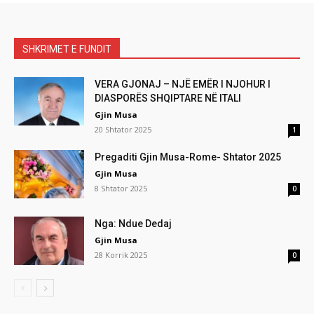
SHKRIMET E FUNDIT
VERA GJONAJ – NJË EMËR I NJOHUR I
DIASPORËS SHQIPTARE NË ITALI
Gjin Musa
20 Shtator 2025
1
Pregaditi Gjin Musa-Rome- Shtator 2025
Gjin Musa
8 Shtator 2025
0
Nga: Ndue Dedaj
Gjin Musa
28 Korrik 2025
0