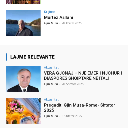
Krijime
Murtez Asllani
Gjin Musa
-
28 Korrik 2025
LAJME RELEVANTE
Aktualitet
VERA GJONAJ – NJË EMËR I NJOHUR I
DIASPORËS SHQIPTARE NË ITALI
Gjin Musa
-
20 Shtator 2025
Aktualitet
Pregaditi Gjin Musa-Rome- Shtator
2025
Gjin Musa
-
8 Shtator 2025