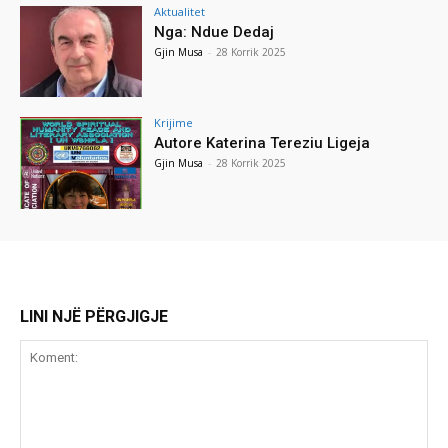
Aktualitet
Nga: Ndue Dedaj
Gjin Musa
-
28 Korrik 2025
Krijime
Autore Katerina Tereziu Ligeja
Gjin Musa
-
28 Korrik 2025
LINI NJË PËRGJIGJE