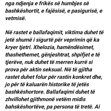
nga ndjenja e frikës së humbjes së
bashkëshortit, e fajësisë, e pasigurisë, e
vetmisë.
Në rastet e ballafaqimit, viktima duhet të
jetë shumë i sigurtë për veprimin që ka
kryer tjetri. Xhelozia, hamëndësimet,
thashethemet, gënjeshtrat, shpifjet e të
tjerëve, nuk duhet të merren kurrë si
prova për aktin seksual. Në të gjitha
rastet duhet folur për rastin konkret dhe,
jo për të kaluarën historike të jetës
bashkëshortore. Ballafaqimi duhet të
zhvillohet gjithmonë vetëm midis
bahskëshortëve, pa persona të tretë. Ai