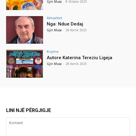
Gjin Musa
-
8 Shtator 2025
Aktualitet
Nga: Ndue Dedaj
Gjin Musa
-
28 Korrik 2025
Krijime
Autore Katerina Tereziu Ligeja
Gjin Musa
-
28 Korrik 2025
LINI NJË PËRGJIGJE