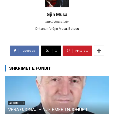
Gjin Musa
http://dritare.info/
Dritare.Info Gjin Musa, Botues
Facebook
X
Pinterest
SHKRIMET E FUNDIT
AKTUALITET