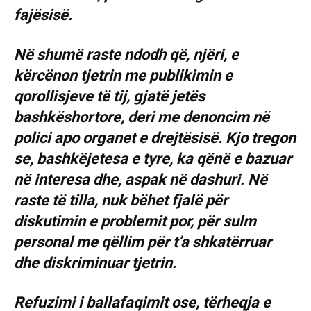
fajësisë.
Në shumë raste ndodh që, njëri, e
kërcënon tjetrin me publikimin e
qorollisjeve të tij, gjatë jetës
bashkëshortore, deri me denoncim në
polici apo organet e drejtësisë. Kjo tregon
se, bashkëjetesa e tyre, ka qënë e bazuar
në interesa dhe, aspak në dashuri. Në
raste të tilla, nuk bëhet fjalë për
diskutimin e problemit por, për sulm
personal me qëllim për t’a shkatërruar
dhe diskriminuar tjetrin.
Refuzimi i ballafaqimit ose, tërheqja e