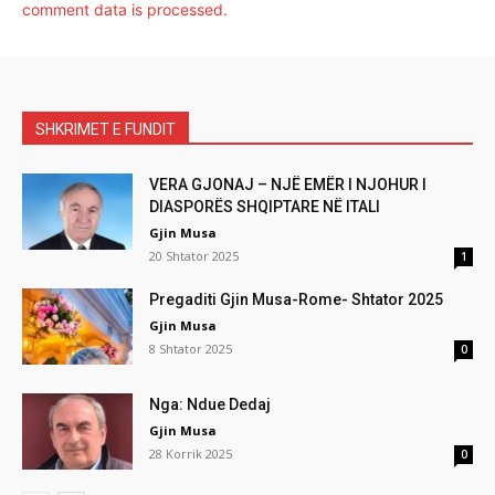
comment data is processed.
SHKRIMET E FUNDIT
VERA GJONAJ – NJË EMËR I NJOHUR I
DIASPORËS SHQIPTARE NË ITALI
Gjin Musa
20 Shtator 2025
1
Pregaditi Gjin Musa-Rome- Shtator 2025
Gjin Musa
8 Shtator 2025
0
Nga: Ndue Dedaj
Gjin Musa
28 Korrik 2025
0