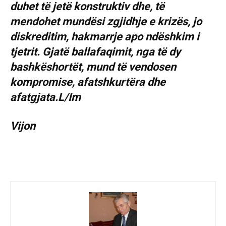
duhet të jetë konstruktiv dhe, të
mendohet mundësi zgjidhje e krizës, jo
diskreditim, hakmarrje apo ndëshkim i
tjetrit. Gjatë ballafaqimit, nga të dy
bashkëshortët, mund të vendosen
kompromise, afatshkurtëra dhe
afatgjata.L/Im
Vijon