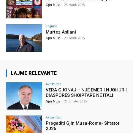
Gjin Musa
-
28 Korrik 2025
Krijime
Murtez Asllani
Gjin Musa
-
28 Korrik 2025
LAJME RELEVANTE
Aktualitet
VERA GJONAJ – NJË EMËR I NJOHUR I
DIASPORËS SHQIPTARE NË ITALI
Gjin Musa
-
20 Shtator 2025
Aktualitet
Pregaditi Gjin Musa-Rome- Shtator
2025