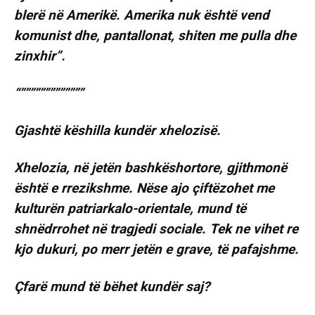
blerë në Amerikë. Amerika nuk është vend
komunist dhe, pantallonat, shiten me pulla dhe
zinxhir”.
“”””””””””””””
Gjashtë këshilla kundër xhelozisë.
Xhelozia, në jetën bashkëshortore, gjithmonë
është e rrezikshme. Nëse ajo çiftëzohet me
kulturën patriarkalo-orientale, mund të
shnëdrrohet në tragjedi sociale. Tek ne vihet re
kjo dukuri, po merr jetën e grave, të pafajshme.
Çfarë mund të bëhet kundër saj?