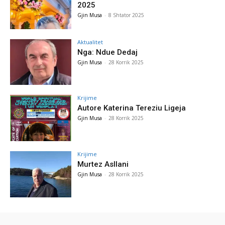
2025
Gjin Musa
-
8 Shtator 2025
Aktualitet
Nga: Ndue Dedaj
Gjin Musa
-
28 Korrik 2025
Krijime
Autore Katerina Tereziu Ligeja
Gjin Musa
-
28 Korrik 2025
Krijime
Murtez Asllani
Gjin Musa
-
28 Korrik 2025