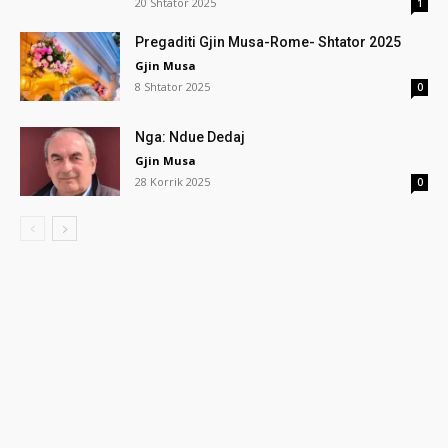
20 Shtator 2025
1
Pregaditi Gjin Musa-Rome- Shtator 2025
Gjin Musa
8 Shtator 2025
0
Nga: Ndue Dedaj
Gjin Musa
28 Korrik 2025
0