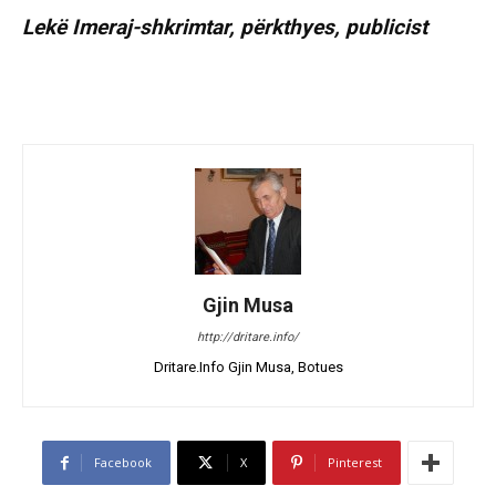
Lekë Imeraj-shkrimtar, përkthyes, publicist
Gjin Musa
http://dritare.info/
Dritare.Info Gjin Musa, Botues
Facebook
X
Pinterest