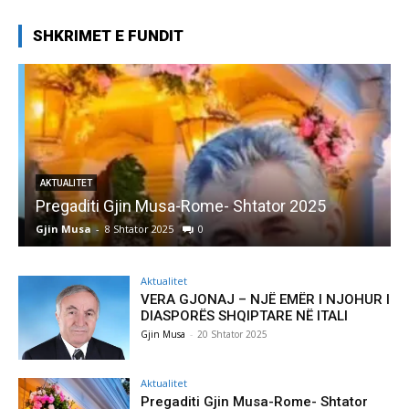
SHKRIMET E FUNDIT
AKTUALITET
Pregaditi Gjin Musa-Rome- Shtator 2025
Gjin Musa
-
8 Shtator 2025
0
G
Aktualitet
VERA GJONAJ – NJË EMËR I NJOHUR I
DIASPORËS SHQIPTARE NË ITALI
Gjin Musa
-
20 Shtator 2025
Aktualitet
Pregaditi Gjin Musa-Rome- Shtator