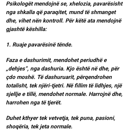
Psikologët mendojnë se, xhelozia, pavarësisht
nga shkalla që paraqitet, mund të shmanget
dhe, vihet nën kontroll. Për këtë ata mendojnë
gjashtë këshilla:
1. Ruaje pavarësinë tënde.
Faza e dashurimit, mendohet periudhë e
„dehjes“, nga dashuria. Kjo është në dhe, për
çdo moshë. Të dashuruarit, përqendrohen
totalisht, tek njëri-tjetri. Në fillim të lidhjes, një
sjellje e tillë, mendohet normale. Harrojnë dhe,
harrohen nga të tjerët.
Duhet kthyer tek vetvetja, tek puna, pasioni,
shoqëria, tek jeta normale.