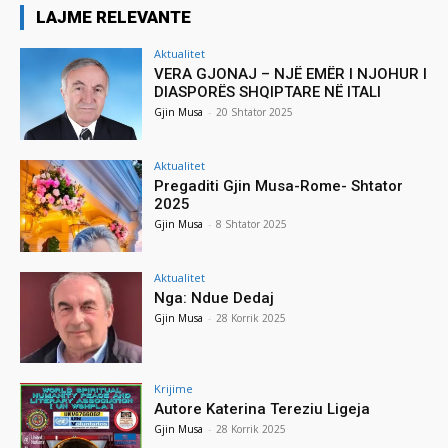
LAJME RELEVANTE
Aktualitet
VERA GJONAJ – NJË EMËR I NJOHUR I
DIASPORËS SHQIPTARE NË ITALI
Gjin Musa
-
20 Shtator 2025
Aktualitet
Pregaditi Gjin Musa-Rome- Shtator
2025
Gjin Musa
-
8 Shtator 2025
Aktualitet
Nga: Ndue Dedaj
Gjin Musa
-
28 Korrik 2025
Krijime
Autore Katerina Tereziu Ligeja
Gjin Musa
-
28 Korrik 2025