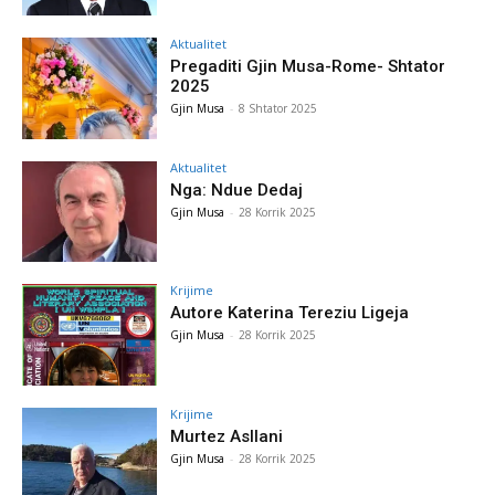
Aktualitet
Pregaditi Gjin Musa-Rome- Shtator
2025
Gjin Musa
-
8 Shtator 2025
Aktualitet
Nga: Ndue Dedaj
Gjin Musa
-
28 Korrik 2025
Krijime
Autore Katerina Tereziu Ligeja
Gjin Musa
-
28 Korrik 2025
Krijime
Murtez Asllani
Gjin Musa
-
28 Korrik 2025