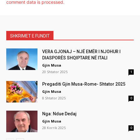
comment data is processed.
SHKRIMET E FUNDIT
VERA GJONAJ – NJË EMËR I NJOHUR I
DIASPORËS SHQIPTARE NË ITALI
Gjin Musa
20 Shtator 2025
1
Pregaditi Gjin Musa-Rome- Shtator 2025
Gjin Musa
8 Shtator 2025
0
Nga: Ndue Dedaj
Gjin Musa
28 Korrik 2025
0