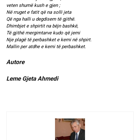
veten shumë kush e gjen ;
Në rruget e fatit që na solli jeta
Që nga halli u degdisem të gjithë.
Dhimbjet e shpirtit na bëjn bashkë,
Të gjithë mergimtarve kudo që jemi
Nje plagë të perbashket e kemi në shpirt.
Mallin per atdhe e kemi të perbashket.
Autore
Leme Gjeta Ahmedi