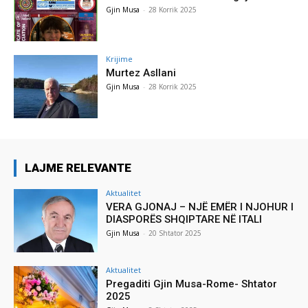
Gjin Musa
-
28 Korrik 2025
Krijime
Murtez Asllani
Gjin Musa
-
28 Korrik 2025
LAJME RELEVANTE
Aktualitet
VERA GJONAJ – NJË EMËR I NJOHUR I
DIASPORËS SHQIPTARE NË ITALI
Gjin Musa
-
20 Shtator 2025
Aktualitet
Pregaditi Gjin Musa-Rome- Shtator
2025