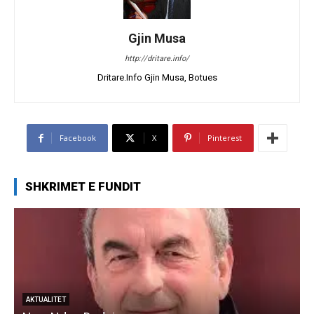
Gjin Musa
http://dritare.info/
Dritare.Info Gjin Musa, Botues
Facebook
X
Pinterest
SHKRIMET E FUNDIT
AKTUALITET