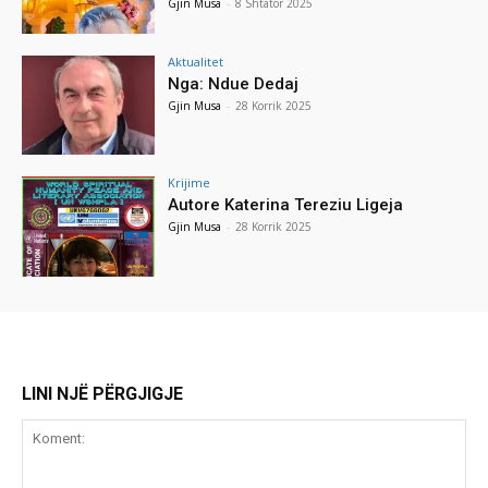
Gjin Musa
-
8 Shtator 2025
Aktualitet
Nga: Ndue Dedaj
Gjin Musa
-
28 Korrik 2025
Krijime
Autore Katerina Tereziu Ligeja
Gjin Musa
-
28 Korrik 2025
LINI NJË PËRGJIGJE