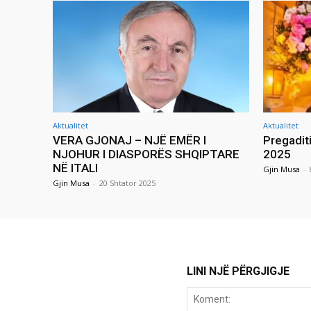
Aktualitet
Aktualitet
VERA GJONAJ – NJË EMËR I
Pregadit
NJOHUR I DIASPORËS SHQIPTARE
2025
NË ITALI
Gjin Musa
-
Gjin Musa
-
20 Shtator 2025
LINI NJË PËRGJIGJE