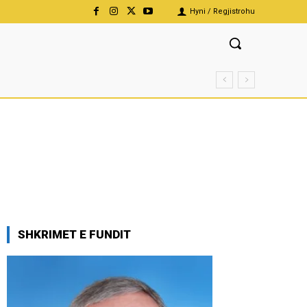
Hyni / Regjistrohu
SHKRIMET E FUNDIT