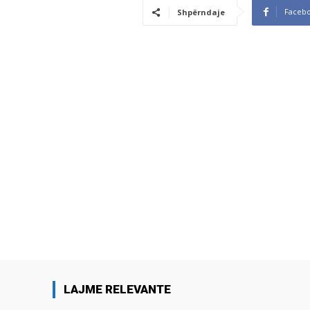
Faceb
Shpërndaje
LAJME RELEVANTE