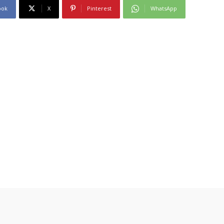
ook
X
Pinterest
WhatsApp