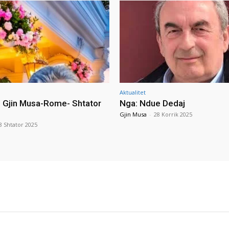
Aktualitet
i Gjin Musa-Rome- Shtator
Nga: Ndue Dedaj
Gjin Musa
-
28 Korrik 2025
8 Shtator 2025