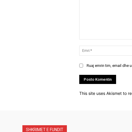
Koment:
Ruaj emrin tim, email dhe 
This site uses Akismet to 
SHKRIMET E FUNDIT