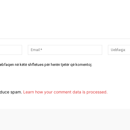
Emri:*
Email:*
uebfaqen në këtë shfletues për herën tjetër që komentoj.
reduce spam.
Learn how your comment data is processed.