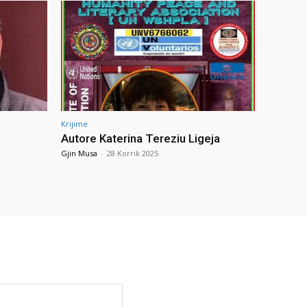
Krijime
Autore Katerina Tereziu Ligeja
Gjin Musa
-
28 Korrik 2025