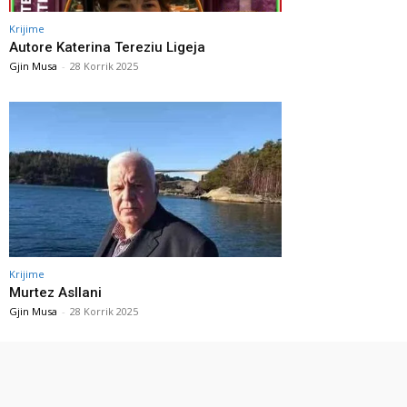
Krijime
Autore Katerina Tereziu Ligeja
Gjin Musa
-
28 Korrik 2025
Krijime
Murtez Asllani
Gjin Musa
-
28 Korrik 2025