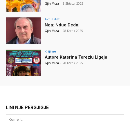
Gjin Musa
-
8 Shtator 2025
Aktualitet
Nga: Ndue Dedaj
Gjin Musa
-
28 Korrik 2025
Krijime
Autore Katerina Tereziu Ligeja
Gjin Musa
-
28 Korrik 2025
LINI NJË PËRGJIGJE