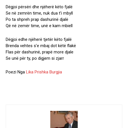
Dëgjoi përsëri dhe njëherë këto fjalë
Se në zemrën time, nuk dua t’i mbyll
Po ta shpreh prap dashurinë djalë
Që në zemër time, unë e kam mbiell
Dëgjoi edhe njëherë tjetër këto fjalë
Brenda vehtes s’e mbaj dot këtë flakë
Flas për dashurinë, prapë more djale
Se unë për ty, po digjem si zjarr
Poezi Nga
Lika Prishka Burgjia