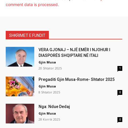
comment data is processed.
SHKRIMET E FUNDIT
VERA GJONAJ – NJË EMËR I NJOHUR I
DIASPORËS SHQIPTARE NË ITALI
Gjin Musa
20 Shtator 2025
1
Pregaditi Gjin Musa-Rome- Shtator 2025
Gjin Musa
8 Shtator 2025
0
Nga: Ndue Dedaj
Gjin Musa
28 Korrik 2025
0