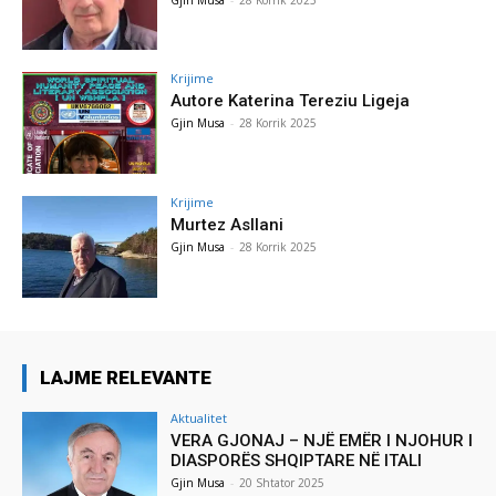
Krijime
Autore Katerina Tereziu Ligeja
Gjin Musa
-
28 Korrik 2025
Krijime
Murtez Asllani
Gjin Musa
-
28 Korrik 2025
LAJME RELEVANTE
Aktualitet
VERA GJONAJ – NJË EMËR I NJOHUR I
DIASPORËS SHQIPTARE NË ITALI
Gjin Musa
-
20 Shtator 2025