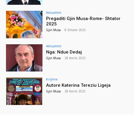
Aktualitet
Pregaditi Gjin Musa-Rome- Shtator
2025
Gjin Musa
-
8 Shtator 2025
Aktualitet
Nga: Ndue Dedaj
Gjin Musa
-
28 Korrik 2025
Krijime
Autore Katerina Tereziu Ligeja
Gjin Musa
-
28 Korrik 2025