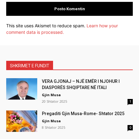
This site uses Akismet to reduce spam.
Learn how your
comment data is processed.
SHKRIMET E FUNDIT
VERA GJONAJ – NJË EMËR I NJOHUR I
DIASPORËS SHQIPTARE NË ITALI
Gjin Musa
20 Shtator 2025
1
Pregaditi Gjin Musa-Rome- Shtator 2025
Gjin Musa
8 Shtator 2025
0