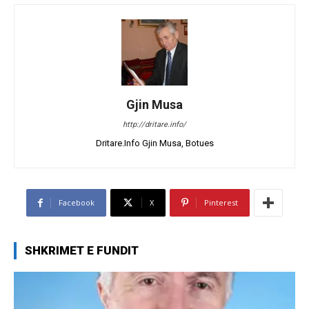
Gjin Musa
http://dritare.info/
Dritare.Info Gjin Musa, Botues
Facebook
X
Pinterest
SHKRIMET E FUNDIT