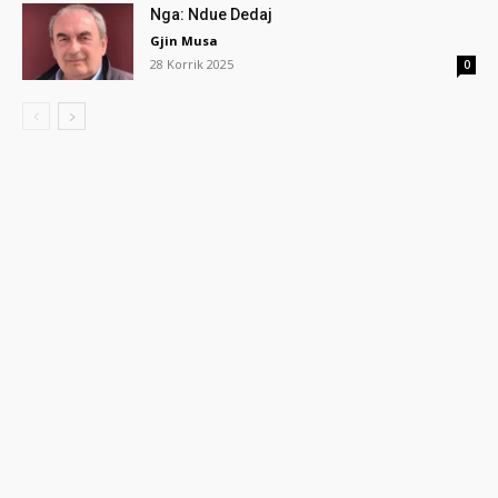
Nga: Ndue Dedaj
Gjin Musa
28 Korrik 2025
0