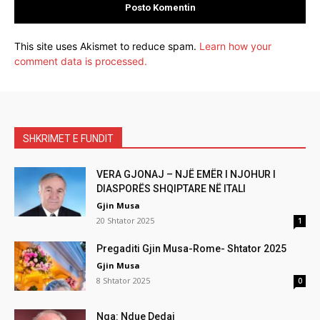
This site uses Akismet to reduce spam.
Learn how your
comment data is processed.
SHKRIMET E FUNDIT
VERA GJONAJ – NJË EMËR I NJOHUR I
DIASPORËS SHQIPTARE NË ITALI
Gjin Musa
20 Shtator 2025
1
Pregaditi Gjin Musa-Rome- Shtator 2025
Gjin Musa
8 Shtator 2025
0
Nga: Ndue Dedaj