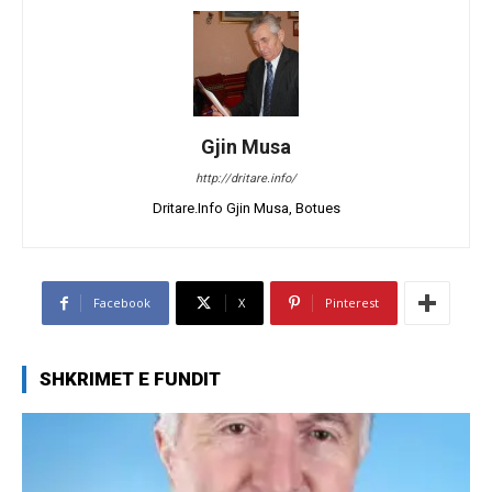
Gjin Musa
http://dritare.info/
Dritare.Info Gjin Musa, Botues
Facebook
X
Pinterest
SHKRIMET E FUNDIT