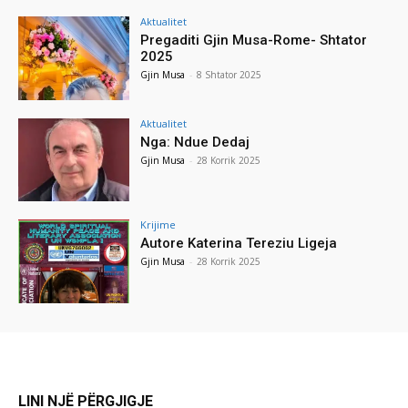
Aktualitet
Pregaditi Gjin Musa-Rome- Shtator
2025
Gjin Musa
-
8 Shtator 2025
Aktualitet
Nga: Ndue Dedaj
Gjin Musa
-
28 Korrik 2025
Krijime
Autore Katerina Tereziu Ligeja
Gjin Musa
-
28 Korrik 2025
LINI NJË PËRGJIGJE