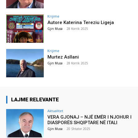
Krijime
Autore Katerina Tereziu Ligeja
Gjin Musa
-
28 Korrik 2025
Krijime
Murtez Asllani
Gjin Musa
-
28 Korrik 2025
LAJME RELEVANTE
Aktualitet
VERA GJONAJ – NJË EMËR I NJOHUR I
DIASPORËS SHQIPTARE NË ITALI
Gjin Musa
-
20 Shtator 2025