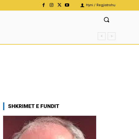
Hyni / Regjistrohu
SHKRIMET E FUNDIT