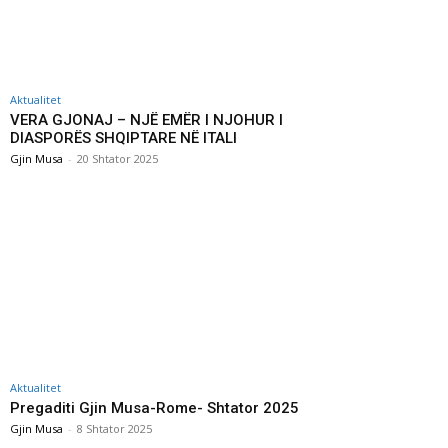
Aktualitet
VERA GJONAJ – NJË EMËR I NJOHUR I
DIASPORËS SHQIPTARE NË ITALI
Gjin Musa
-
20 Shtator 2025
Aktualitet
Pregaditi Gjin Musa-Rome- Shtator 2025
Gjin Musa
-
8 Shtator 2025