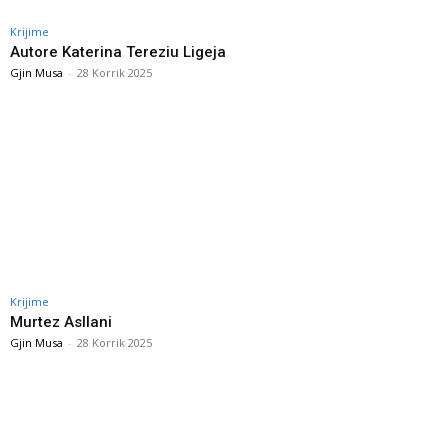
Krijime
Autore Katerina Tereziu Ligeja
Gjin Musa
-
28 Korrik 2025
Krijime
Murtez Asllani
Gjin Musa
-
28 Korrik 2025