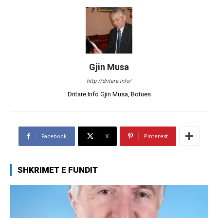
Gjin Musa
http://dritare.info/
Dritare.Info Gjin Musa, Botues
Facebook
X
Pinterest
SHKRIMET E FUNDIT