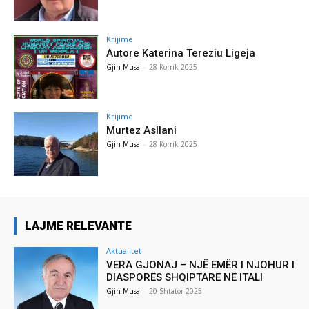
Krijime
Autore Katerina Tereziu Ligeja
Gjin Musa
-
28 Korrik 2025
Krijime
Murtez Asllani
Gjin Musa
-
28 Korrik 2025
LAJME RELEVANTE
Aktualitet
VERA GJONAJ – NJË EMËR I NJOHUR I
DIASPORËS SHQIPTARE NË ITALI
Gjin Musa
-
20 Shtator 2025