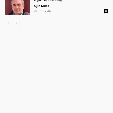
Gjin Musa
28 Korrik 2025
0