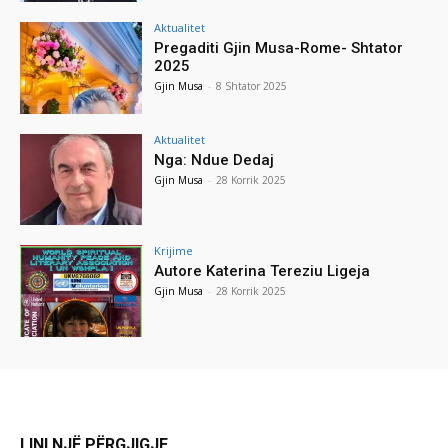
Aktualitet
Pregaditi Gjin Musa-Rome- Shtator
2025
Gjin Musa
-
8 Shtator 2025
Aktualitet
Nga: Ndue Dedaj
Gjin Musa
-
28 Korrik 2025
Krijime
Autore Katerina Tereziu Ligeja
Gjin Musa
-
28 Korrik 2025
LINI NJË PËRGJIGJE