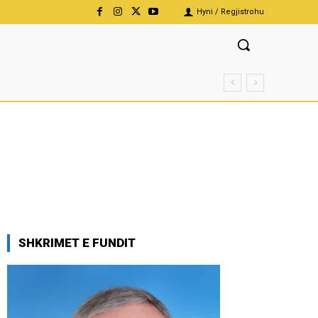
Hyni / Regjistrohu
SHKRIMET E FUNDIT