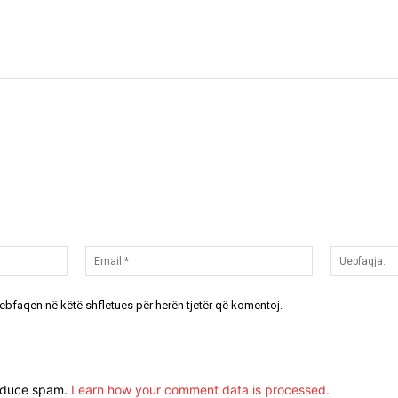
Emri:*
Email:*
uebfaqen në këtë shfletues për herën tjetër që komentoj.
reduce spam.
Learn how your comment data is processed.