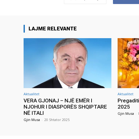
LAJME RELEVANTE
Aktualitet
Aktualitet
VERA GJONAJ – NJË EMËR I
Pregadit
NJOHUR I DIASPORËS SHQIPTARE
2025
NË ITALI
Gjin Musa
-
Gjin Musa
-
20 Shtator 2025