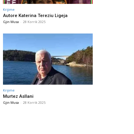
Krijime
Autore Katerina Tereziu Ligeja
Gjin Musa
-
28 Korrik 2025
Krijime
Murtez Asllani
Gjin Musa
-
28 Korrik 2025