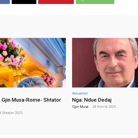
Aktualitet
i Gjin Musa-Rome- Shtator
Nga: Ndue Dedaj
Gjin Musa
-
28 Korrik 2025
8 Shtator 2025