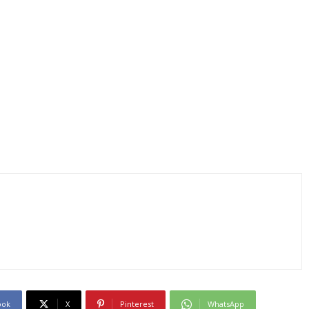
ook
X
Pinterest
WhatsApp