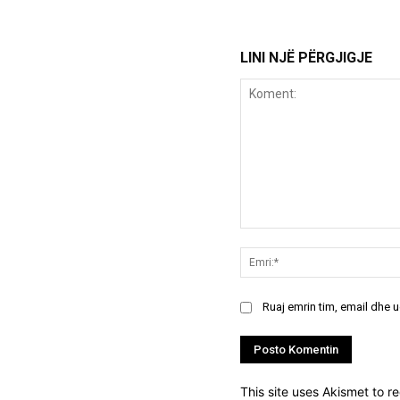
LINI NJË PËRGJIGJE
Koment:
Ruaj emrin tim, email dhe 
This site uses Akismet to 