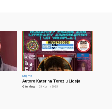
Krijime
Autore Katerina Tereziu Ligeja
Gjin Musa
-
28 Korrik 2025