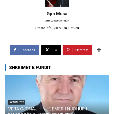
Gjin Musa
http://dritare.info/
Dritare.Info Gjin Musa, Botues
Facebook
X
Pinterest
SHKRIMET E FUNDIT
AKTUALITET