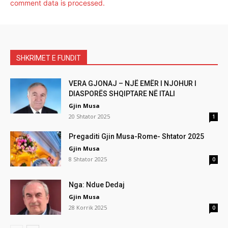
comment data is processed.
SHKRIMET E FUNDIT
VERA GJONAJ – NJË EMËR I NJOHUR I
DIASPORËS SHQIPTARE NË ITALI
Gjin Musa
20 Shtator 2025
1
Pregaditi Gjin Musa-Rome- Shtator 2025
Gjin Musa
8 Shtator 2025
0
Nga: Ndue Dedaj
Gjin Musa
28 Korrik 2025
0