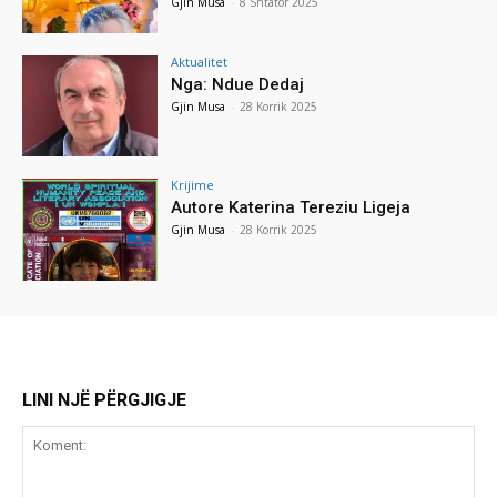
Gjin Musa
-
8 Shtator 2025
Aktualitet
Nga: Ndue Dedaj
Gjin Musa
-
28 Korrik 2025
Krijime
Autore Katerina Tereziu Ligeja
Gjin Musa
-
28 Korrik 2025
LINI NJË PËRGJIGJE