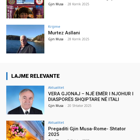
Gjin Musa
-
28 Korrik 2025
Krijime
Murtez Asllani
Gjin Musa
-
28 Korrik 2025
LAJME RELEVANTE
Aktualitet
VERA GJONAJ – NJË EMËR I NJOHUR I
DIASPORËS SHQIPTARE NË ITALI
Gjin Musa
-
20 Shtator 2025
Aktualitet
Pregaditi Gjin Musa-Rome- Shtator
2025