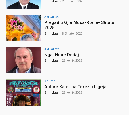
Gjin Musa
-
20 Shtator 2025
Aktualitet
Pregaditi Gjin Musa-Rome- Shtator
2025
Gjin Musa
-
8 Shtator 2025
Aktualitet
Nga: Ndue Dedaj
Gjin Musa
-
28 Korrik 2025
Krijime
Autore Katerina Tereziu Ligeja
Gjin Musa
-
28 Korrik 2025