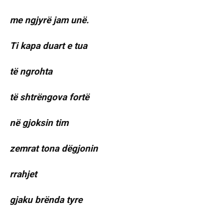
me ngjyrë jam unë.
Ti kapa duart e tua
të ngrohta
të shtrëngova fortë
në gjoksin tim
zemrat tona dëgjonin
rrahjet
gjaku brënda tyre