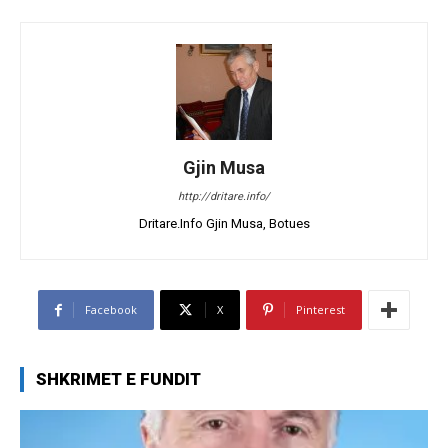
Gjin Musa
http://dritare.info/
Dritare.Info Gjin Musa, Botues
Facebook
X
Pinterest
SHKRIMET E FUNDIT