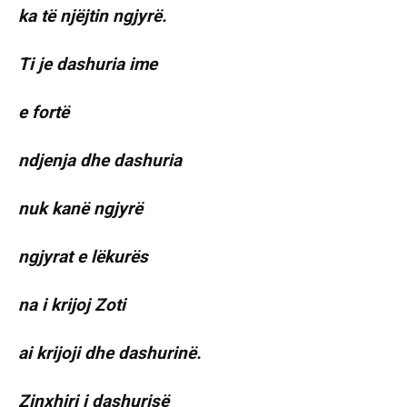
ka të njëjtin ngjyrë.
Ti je dashuria ime
e fortë
ndjenja dhe dashuria
nuk kanë ngjyrë
ngjyrat e lëkurës
na i krijoj Zoti
ai krijoji dhe dashurinë.
Zinxhiri i dashurisë