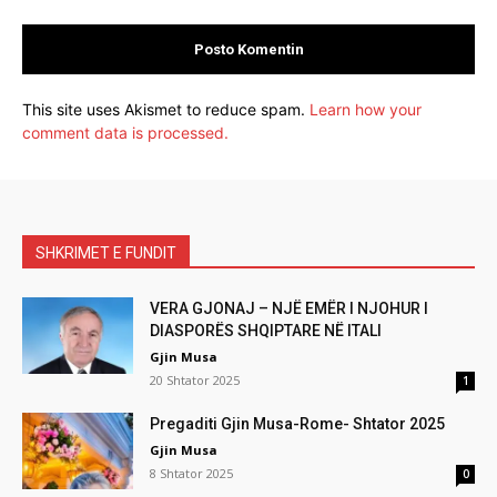
This site uses Akismet to reduce spam.
Learn how your
comment data is processed.
SHKRIMET E FUNDIT
VERA GJONAJ – NJË EMËR I NJOHUR I
DIASPORËS SHQIPTARE NË ITALI
Gjin Musa
20 Shtator 2025
1
Pregaditi Gjin Musa-Rome- Shtator 2025
Gjin Musa
8 Shtator 2025
0