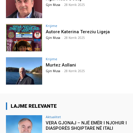
Gjin Musa
-
28 Korrik 2025
Krijime
Autore Katerina Tereziu Ligeja
Gjin Musa
-
28 Korrik 2025
Krijime
Murtez Asllani
Gjin Musa
-
28 Korrik 2025
LAJME RELEVANTE
Aktualitet
VERA GJONAJ – NJË EMËR I NJOHUR I
DIASPORËS SHQIPTARE NË ITALI