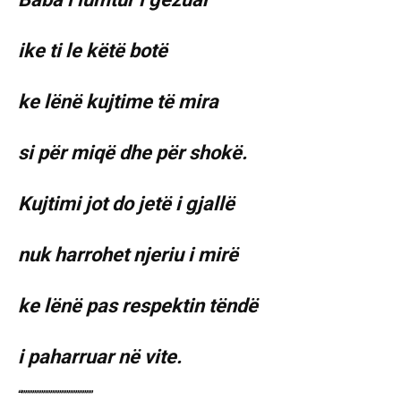
ike ti le këtë botë
ke lënë kujtime të mira
si për miqë dhe për shokë.
Kujtimi jot do jetë i gjallë
nuk harrohet njeriu i mirë
ke lënë pas respektin tëndë
i paharruar në vite.
“””””””””””””””””””””