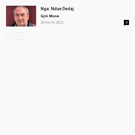
Nga: Ndue Dedaj
Gjin Musa
28 Korrik 2025
0