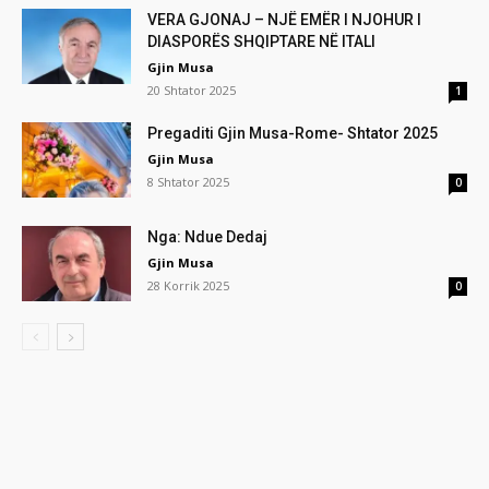
VERA GJONAJ – NJË EMËR I NJOHUR I
DIASPORËS SHQIPTARE NË ITALI
Gjin Musa
20 Shtator 2025
1
Pregaditi Gjin Musa-Rome- Shtator 2025
Gjin Musa
8 Shtator 2025
0
Nga: Ndue Dedaj
Gjin Musa
28 Korrik 2025
0