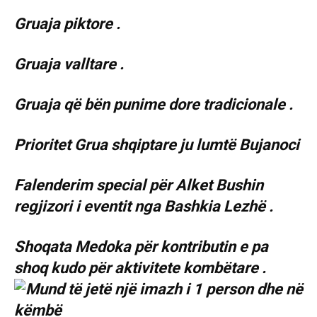
Gruaja piktore .
Gruaja valltare .
Gruaja që bën punime dore tradicionale .
Prioritet Grua shqiptare ju lumtë Bujanoci
Falenderim special për Alket Bushin
regjizori i eventit nga Bashkia Lezhë .
Shoqata Medoka për kontributin e pa
shoq kudo për aktivitete kombëtare .