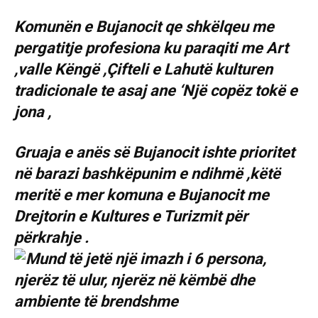
Komunën e Bujanocit qe shkëlqeu me
pergatitje profesiona ku paraqiti me Art
,valle Këngë ,Çifteli e Lahutë kulturen
tradicionale te asaj ane ‘Një copëz tokë e
jona ,
Gruaja e anës së Bujanocit ishte prioritet
në barazi bashkëpunim e ndihmë ,këtë
meritë e mer komuna e Bujanocit me
Drejtorin e Kultures e Turizmit për
përkrahje .