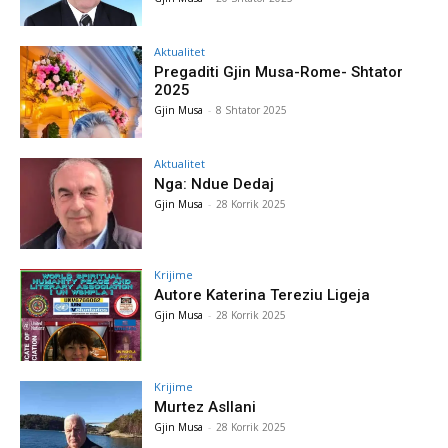
Aktualitet
Pregaditi Gjin Musa-Rome- Shtator
2025
Gjin Musa
-
8 Shtator 2025
Aktualitet
Nga: Ndue Dedaj
Gjin Musa
-
28 Korrik 2025
Krijime
Autore Katerina Tereziu Ligeja
Gjin Musa
-
28 Korrik 2025
Krijime
Murtez Asllani
Gjin Musa
-
28 Korrik 2025