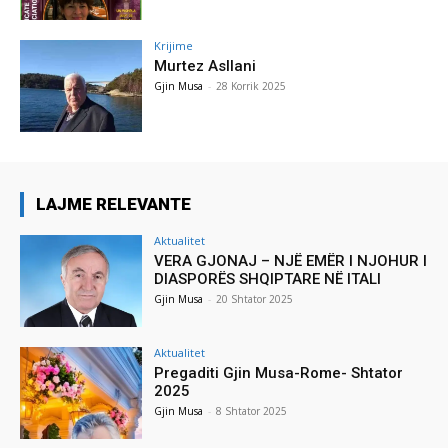
Krijime
Murtez Asllani
Gjin Musa
-
28 Korrik 2025
LAJME RELEVANTE
Aktualitet
VERA GJONAJ – NJË EMËR I NJOHUR I
DIASPORËS SHQIPTARE NË ITALI
Gjin Musa
-
20 Shtator 2025
Aktualitet
Pregaditi Gjin Musa-Rome- Shtator
2025
Gjin Musa
-
8 Shtator 2025