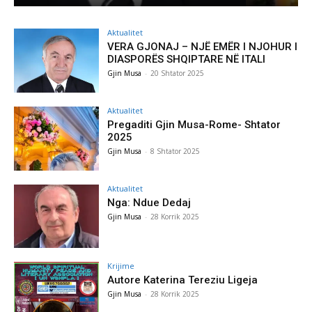
Aktualitet
VERA GJONAJ – NJË EMËR I NJOHUR I
DIASPORËS SHQIPTARE NË ITALI
Gjin Musa
-
20 Shtator 2025
Aktualitet
Pregaditi Gjin Musa-Rome- Shtator
2025
Gjin Musa
-
8 Shtator 2025
Aktualitet
Nga: Ndue Dedaj
Gjin Musa
-
28 Korrik 2025
Krijime
Autore Katerina Tereziu Ligeja
Gjin Musa
-
28 Korrik 2025