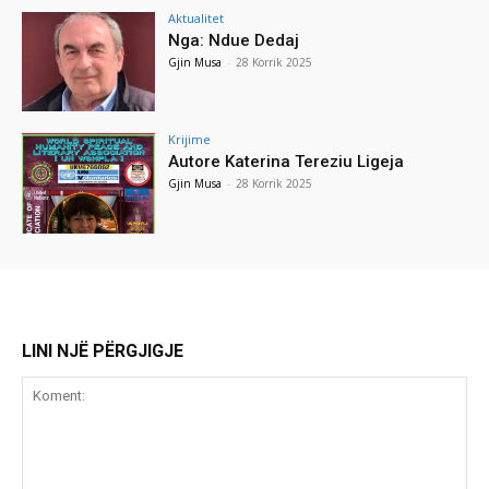
Aktualitet
Nga: Ndue Dedaj
Gjin Musa
-
28 Korrik 2025
Krijime
Autore Katerina Tereziu Ligeja
Gjin Musa
-
28 Korrik 2025
LINI NJË PËRGJIGJE