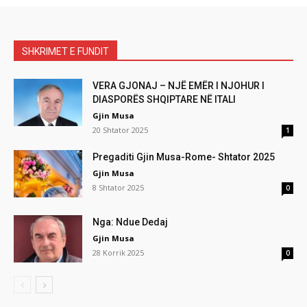
SHKRIMET E FUNDIT
VERA GJONAJ – NJË EMËR I NJOHUR I
DIASPORËS SHQIPTARE NË ITALI
Gjin Musa
20 Shtator 2025
1
Pregaditi Gjin Musa-Rome- Shtator 2025
Gjin Musa
8 Shtator 2025
0
Nga: Ndue Dedaj
Gjin Musa
28 Korrik 2025
0