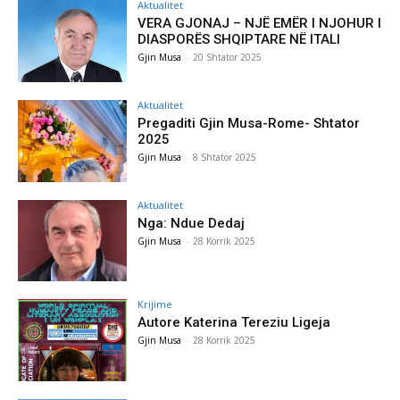
Aktualitet
VERA GJONAJ – NJË EMËR I NJOHUR I
DIASPORËS SHQIPTARE NË ITALI
Gjin Musa
-
20 Shtator 2025
Aktualitet
Pregaditi Gjin Musa-Rome- Shtator
2025
Gjin Musa
-
8 Shtator 2025
Aktualitet
Nga: Ndue Dedaj
Gjin Musa
-
28 Korrik 2025
Krijime
Autore Katerina Tereziu Ligeja
Gjin Musa
-
28 Korrik 2025