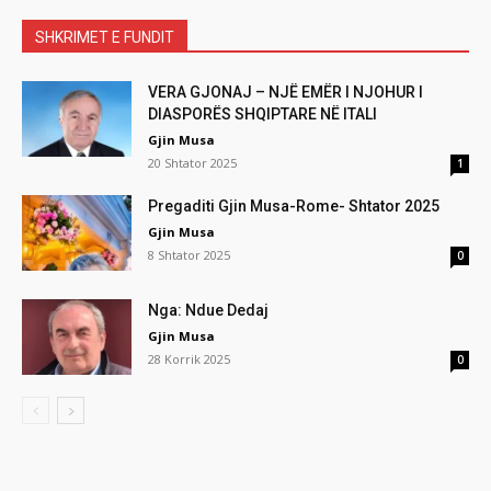
SHKRIMET E FUNDIT
VERA GJONAJ – NJË EMËR I NJOHUR I
DIASPORËS SHQIPTARE NË ITALI
Gjin Musa
20 Shtator 2025
1
Pregaditi Gjin Musa-Rome- Shtator 2025
Gjin Musa
8 Shtator 2025
0
Nga: Ndue Dedaj
Gjin Musa
28 Korrik 2025
0