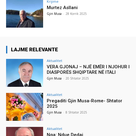
Krijime
Murtez Asllani
Gjin Musa
-
28 Korrik 2025
LAJME RELEVANTE
Aktualitet
VERA GJONAJ – NJË EMËR I NJOHUR I
DIASPORËS SHQIPTARE NË ITALI
Gjin Musa
-
20 Shtator 2025
Aktualitet
Pregaditi Gjin Musa-Rome- Shtator
2025
Gjin Musa
-
8 Shtator 2025
Aktualitet
Nga: Ndue Dedaj