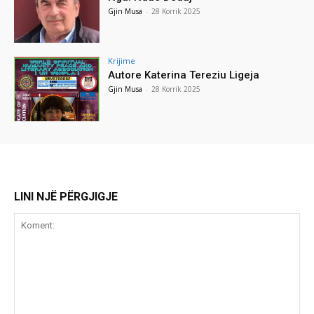
Gjin Musa
-
28 Korrik 2025
Krijime
Autore Katerina Tereziu Ligeja
Gjin Musa
-
28 Korrik 2025
LINI NJË PËRGJIGJE