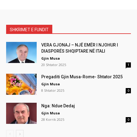
SHKRIMET E FUNDIT
VERA GJONAJ – NJË EMËR I NJOHUR I
DIASPORËS SHQIPTARE NË ITALI
Gjin Musa
20 Shtator 2025
1
Pregaditi Gjin Musa-Rome- Shtator 2025
Gjin Musa
8 Shtator 2025
0
Nga: Ndue Dedaj
Gjin Musa
28 Korrik 2025
0