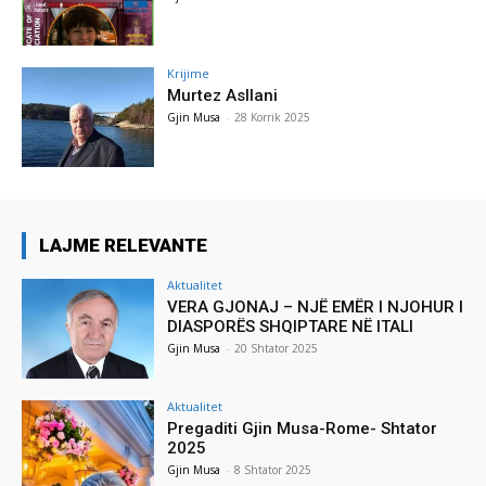
Krijime
Murtez Asllani
Gjin Musa
-
28 Korrik 2025
LAJME RELEVANTE
Aktualitet
VERA GJONAJ – NJË EMËR I NJOHUR I
DIASPORËS SHQIPTARE NË ITALI
Gjin Musa
-
20 Shtator 2025
Aktualitet
Pregaditi Gjin Musa-Rome- Shtator
2025
Gjin Musa
-
8 Shtator 2025