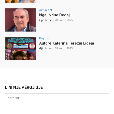
Aktualitet
Nga: Ndue Dedaj
Gjin Musa
-
28 Korrik 2025
Krijime
Autore Katerina Tereziu Ligeja
Gjin Musa
-
28 Korrik 2025
LINI NJË PËRGJIGJE