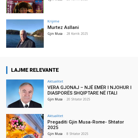
Krijime
Murtez Asllani
Gjin Musa
-
28 Korrik 2025
LAJME RELEVANTE
Aktualitet
VERA GJONAJ – NJË EMËR I NJOHUR I
DIASPORËS SHQIPTARE NË ITALI
Gjin Musa
-
20 Shtator 2025
Aktualitet
Pregaditi Gjin Musa-Rome- Shtator
2025
Gjin Musa
-
8 Shtator 2025