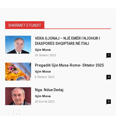
SHKRIMET E FUNDIT
VERA GJONAJ – NJË EMËR I NJOHUR I
DIASPORËS SHQIPTARE NË ITALI
Gjin Musa
20 Shtator 2025
1
Pregaditi Gjin Musa-Rome- Shtator 2025
Gjin Musa
8 Shtator 2025
0
Nga: Ndue Dedaj
Gjin Musa
28 Korrik 2025
0