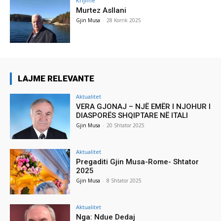
Krijime
Murtez Asllani
Gjin Musa
-
28 Korrik 2025
LAJME RELEVANTE
Aktualitet
VERA GJONAJ – NJË EMËR I NJOHUR I
DIASPORËS SHQIPTARE NË ITALI
Gjin Musa
-
20 Shtator 2025
Aktualitet
Pregaditi Gjin Musa-Rome- Shtator
2025
Gjin Musa
-
8 Shtator 2025
Aktualitet
Nga: Ndue Dedaj