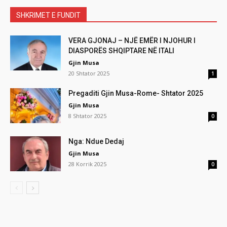
SHKRIMET E FUNDIT
VERA GJONAJ – NJË EMËR I NJOHUR I
DIASPORËS SHQIPTARE NË ITALI
Gjin Musa
20 Shtator 2025
1
Pregaditi Gjin Musa-Rome- Shtator 2025
Gjin Musa
8 Shtator 2025
0
Nga: Ndue Dedaj
Gjin Musa
28 Korrik 2025
0