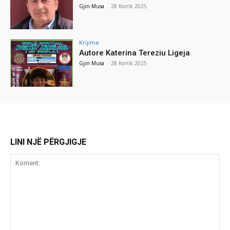
Gjin Musa
-
28 Korrik 2025
Krijime
Autore Katerina Tereziu Ligeja
Gjin Musa
-
28 Korrik 2025
LINI NJË PËRGJIGJE