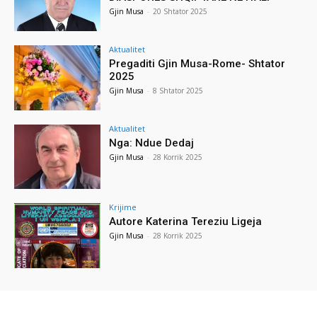
Gjin Musa
-
20 Shtator 2025
Aktualitet
Pregaditi Gjin Musa-Rome- Shtator
2025
Gjin Musa
-
8 Shtator 2025
Aktualitet
Nga: Ndue Dedaj
Gjin Musa
-
28 Korrik 2025
Krijime
Autore Katerina Tereziu Ligeja
Gjin Musa
-
28 Korrik 2025