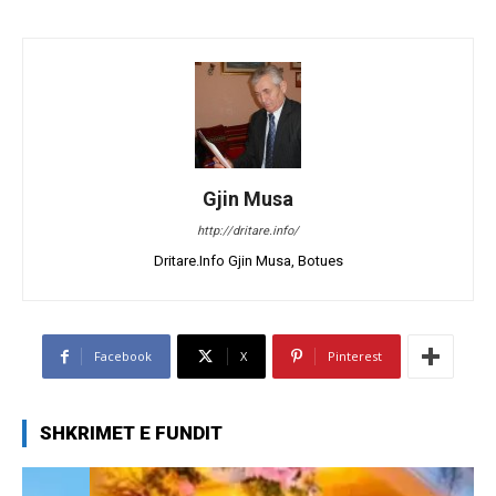
Gjin Musa
http://dritare.info/
Dritare.Info Gjin Musa, Botues
Facebook
X
Pinterest
SHKRIMET E FUNDIT