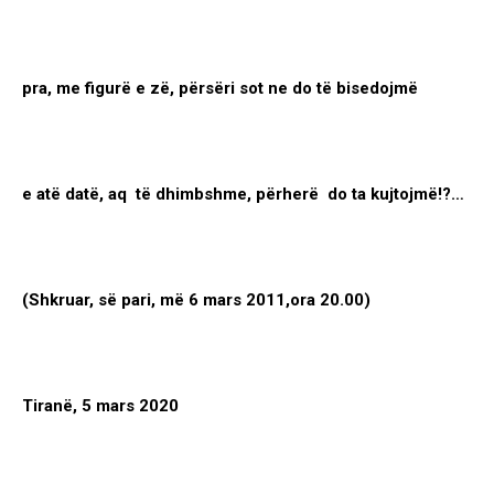
pra, me figurë e zë, përsëri sot ne do të bisedojmë
e atë datë, aq të dhimbshme, përherë do ta kujtojmë!?…
(Shkruar, së pari, më 6 mars 2011,ora 20.00)
Tiranë, 5 mars 2020