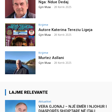
Nga: Ndue Dedaj
Gjin Musa
-
28 Korrik 2025
Krijime
Autore Katerina Tereziu Ligeja
Gjin Musa
-
28 Korrik 2025
Krijime
Murtez Asllani
Gjin Musa
-
28 Korrik 2025
LAJME RELEVANTE
Aktualitet
VERA GJONAJ – NJË EMËR I NJOHUR I
DIASPORËS SHQIPTARE NË ITALI