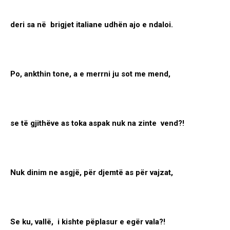
deri sa në brigjet italiane udhën ajo e ndaloi.
Po, ankthin tone, a e merrni ju sot me mend,
se të gjithëve as toka aspak nuk na zinte vend?!
Nuk dinim ne asgjë, për djemtë as për vajzat,
Se ku, vallë, i kishte pëplasur e egër vala?!