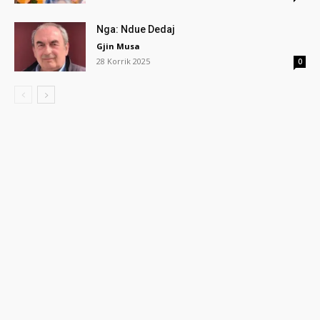
Nga: Ndue Dedaj
Gjin Musa
28 Korrik 2025
0