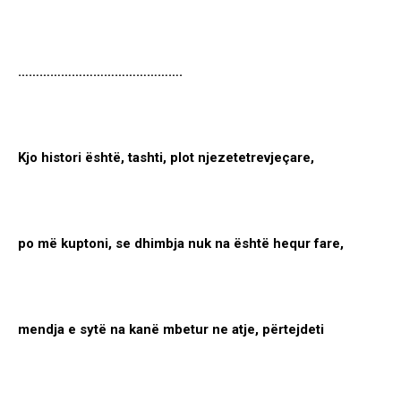
……………………………………….
Kjo histori është, tashti, plot njezetetrevjeçare,
po më kuptoni, se dhimbja nuk na është hequr fare,
mendja e sytë na kanë mbetur ne atje, përtejdeti