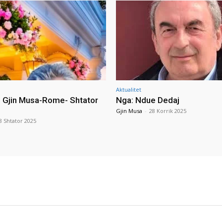
Aktualitet
i Gjin Musa-Rome- Shtator
Nga: Ndue Dedaj
Gjin Musa
-
28 Korrik 2025
8 Shtator 2025