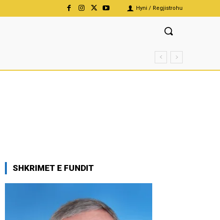
Hyni / Regjistrohu
SHKRIMET E FUNDIT