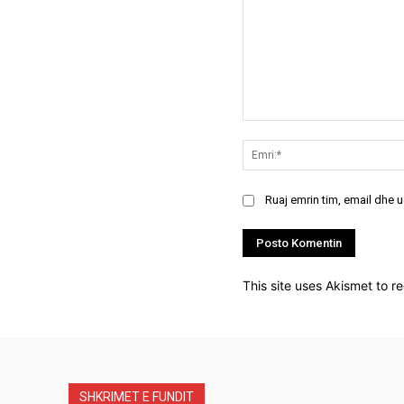
Koment:
Ruaj emrin tim, email dhe 
This site uses Akismet to 
SHKRIMET E FUNDIT