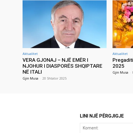
Aktualitet
Aktualitet
VERA GJONAJ – NJË EMËR I
Pregadit
NJOHUR I DIASPORËS SHQIPTARE
2025
NË ITALI
Gjin Musa
-
Gjin Musa
-
20 Shtator 2025
LINI NJË PËRGJIGJE