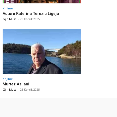
Krijime
Autore Katerina Tereziu Ligeja
Gjin Musa
-
28 Korrik 2025
Krijime
Murtez Asllani
Gjin Musa
-
28 Korrik 2025