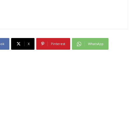
ook
X
Pinterest
WhatsApp