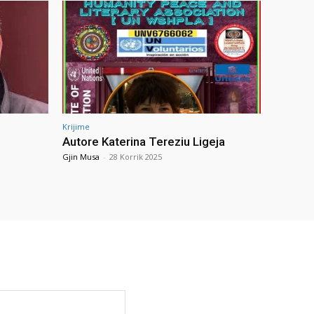
Krijime
Autore Katerina Tereziu Ligeja
Gjin Musa
-
28 Korrik 2025