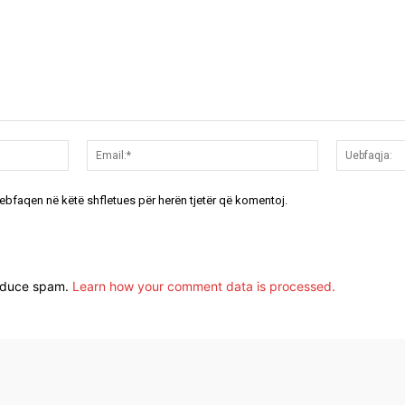
Emri:*
Email:*
uebfaqen në këtë shfletues për herën tjetër që komentoj.
reduce spam.
Learn how your comment data is processed.