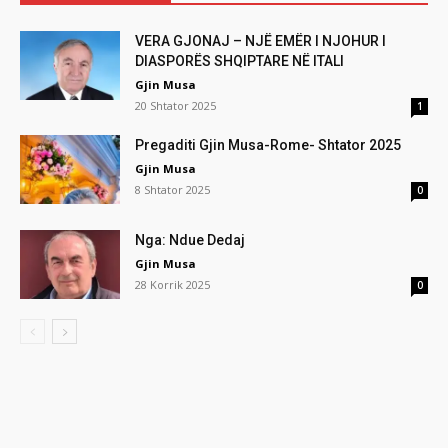
VERA GJONAJ – NJË EMËR I NJOHUR I
DIASPORËS SHQIPTARE NË ITALI
Gjin Musa
20 Shtator 2025
1
Pregaditi Gjin Musa-Rome- Shtator 2025
Gjin Musa
8 Shtator 2025
0
Nga: Ndue Dedaj
Gjin Musa
28 Korrik 2025
0