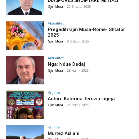
DIASPORËS SHQIPTARE NË ITALI
Gjin Musa
-
20 Shtator 2025
Aktualitet
Pregaditi Gjin Musa-Rome- Shtator
2025
Gjin Musa
-
8 Shtator 2025
Aktualitet
Nga: Ndue Dedaj
Gjin Musa
-
28 Korrik 2025
Krijime
Autore Katerina Tereziu Ligeja
Gjin Musa
-
28 Korrik 2025
Krijime
Murtez Asllani