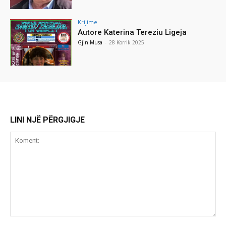
Krijime
Autore Katerina Tereziu Ligeja
Gjin Musa
-
28 Korrik 2025
LINI NJË PËRGJIGJE
Koment: