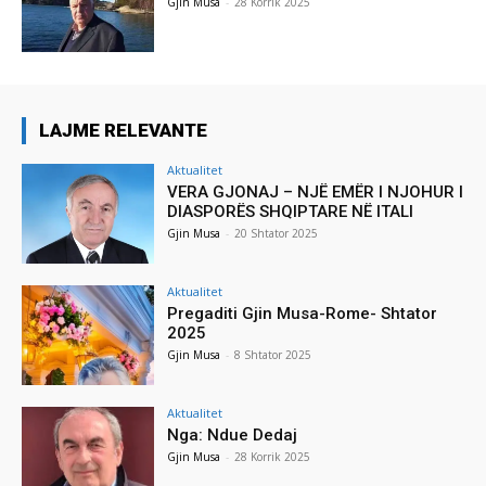
Gjin Musa
-
28 Korrik 2025
LAJME RELEVANTE
Aktualitet
VERA GJONAJ – NJË EMËR I NJOHUR I
DIASPORËS SHQIPTARE NË ITALI
Gjin Musa
-
20 Shtator 2025
Aktualitet
Pregaditi Gjin Musa-Rome- Shtator
2025
Gjin Musa
-
8 Shtator 2025
Aktualitet
Nga: Ndue Dedaj
Gjin Musa
-
28 Korrik 2025