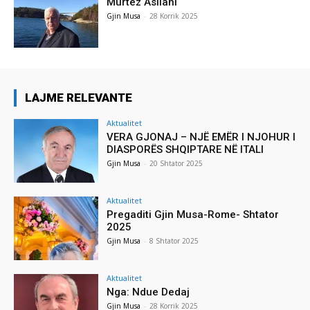
Murtez Asllani
Gjin Musa
-
28 Korrik 2025
LAJME RELEVANTE
Aktualitet
VERA GJONAJ – NJË EMËR I NJOHUR I
DIASPORËS SHQIPTARE NË ITALI
Gjin Musa
-
20 Shtator 2025
Aktualitet
Pregaditi Gjin Musa-Rome- Shtator
2025
Gjin Musa
-
8 Shtator 2025
Aktualitet
Nga: Ndue Dedaj
Gjin Musa
-
28 Korrik 2025