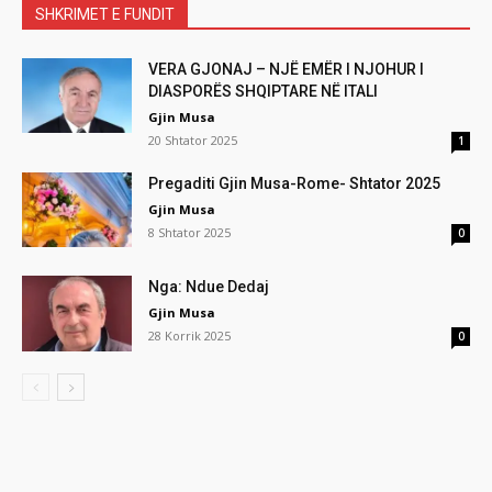
SHKRIMET E FUNDIT
VERA GJONAJ – NJË EMËR I NJOHUR I
DIASPORËS SHQIPTARE NË ITALI
Gjin Musa
20 Shtator 2025
1
Pregaditi Gjin Musa-Rome- Shtator 2025
Gjin Musa
8 Shtator 2025
0
Nga: Ndue Dedaj
Gjin Musa
28 Korrik 2025
0