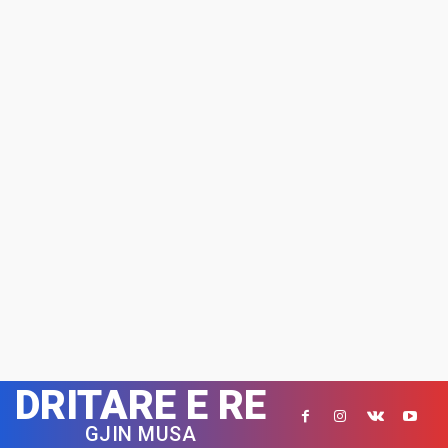
DRITARE E RE
GJIN MUSA