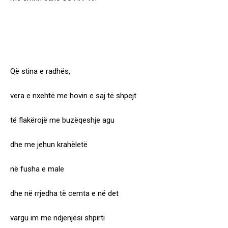
Që stina e radhës,
vera e nxehtë me hovin e saj të shpejt
të flakërojë me buzëqeshje agu
dhe me jehun krahëletë
në fusha e male
dhe në rrjedha të cemta e në det
vargu im me ndjenjësi shpirti