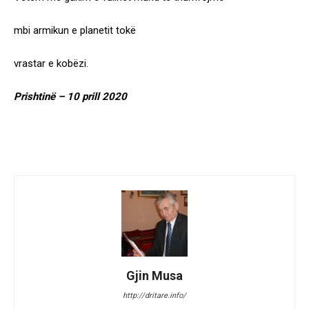
mbi armikun e planetit tokë
vrastar e kobëzi.
Prishtinë – 10 prill 2020
Gjin Musa
http://dritare.info/