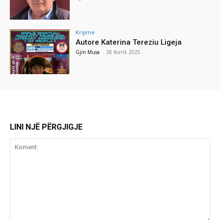
Krijime
Autore Katerina Tereziu Ligeja
Gjin Musa
-
28 Korrik 2025
LINI NJË PËRGJIGJE