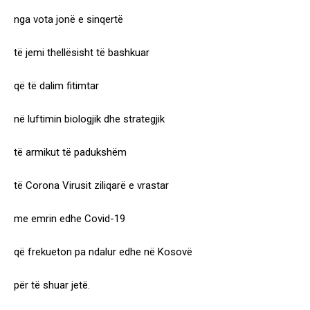
nga vota jonë e sinqertë
të jemi thellësisht të bashkuar
që të dalim fitimtar
në luftimin biologjik dhe strategjik
të armikut të padukshëm
të Corona Virusit ziliqarë e vrastar
me emrin edhe Covid-19
që frekueton pa ndalur edhe në Kosovë
për të shuar jetë.