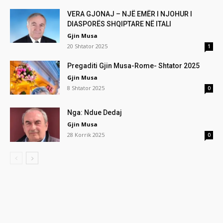
VERA GJONAJ – NJË EMËR I NJOHUR I
DIASPORËS SHQIPTARE NË ITALI
Gjin Musa
20 Shtator 2025
1
Pregaditi Gjin Musa-Rome- Shtator 2025
Gjin Musa
8 Shtator 2025
0
Nga: Ndue Dedaj
Gjin Musa
28 Korrik 2025
0