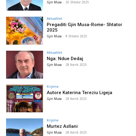
Gjin Musa
-
20 Shtator 2025
Aktualitet
Pregaditi Gjin Musa-Rome- Shtator
2025
Gjin Musa
-
8 Shtator 2025
Aktualitet
Nga: Ndue Dedaj
Gjin Musa
-
28 Korrik 2025
Krijime
Autore Katerina Tereziu Ligeja
Gjin Musa
-
28 Korrik 2025
Krijime
Murtez Asllani
Gjin Musa
-
28 Korrik 2025