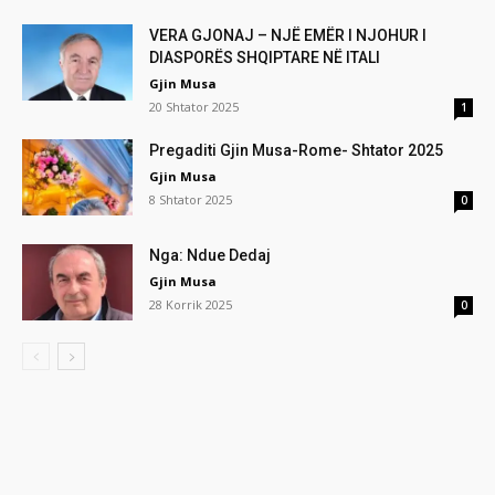
VERA GJONAJ – NJË EMËR I NJOHUR I
DIASPORËS SHQIPTARE NË ITALI
Gjin Musa
20 Shtator 2025
1
Pregaditi Gjin Musa-Rome- Shtator 2025
Gjin Musa
8 Shtator 2025
0
Nga: Ndue Dedaj
Gjin Musa
28 Korrik 2025
0