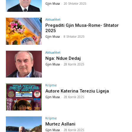
Gjin Musa
-
20 Shtator 2025
Aktualitet
Pregaditi Gjin Musa-Rome- Shtator
2025
Gjin Musa
-
8 Shtator 2025
Aktualitet
Nga: Ndue Dedaj
Gjin Musa
-
28 Korrik 2025
Krijime
Autore Katerina Tereziu Ligeja
Gjin Musa
-
28 Korrik 2025
Krijime
Murtez Asllani
Gjin Musa
-
28 Korrik 2025