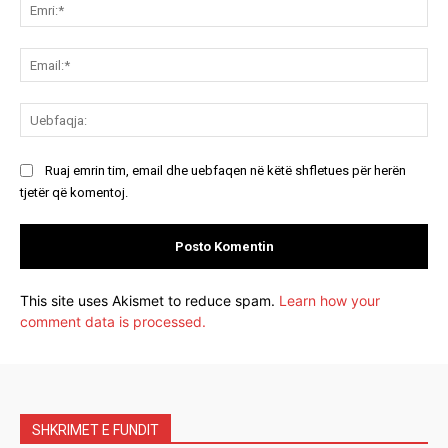
Emr
Ema
Ue
Ruaj emrin tim, email dhe uebfaqen në këtë shfletues për herën
tjetër që komentoj.
This site uses Akismet to reduce spam.
Learn how your
comment data is processed.
SHKRIMET E FUNDIT