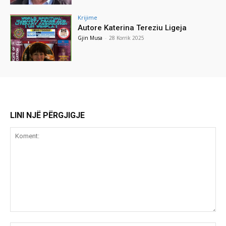
Krijime
Autore Katerina Tereziu Ligeja
Gjin Musa
-
28 Korrik 2025
LINI NJË PËRGJIGJE
Koment: