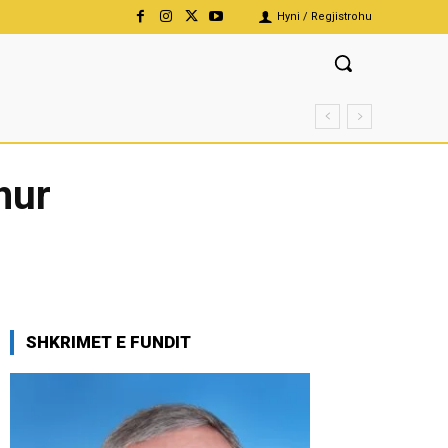
Hyni / Regjistrohu
hur
SHKRIMET E FUNDIT