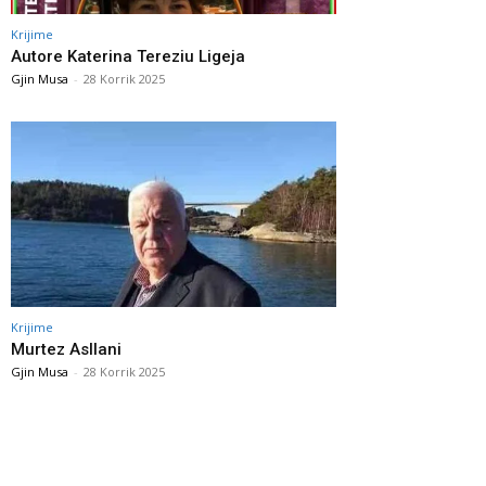
Krijime
Autore Katerina Tereziu Ligeja
Gjin Musa
-
28 Korrik 2025
Krijime
Murtez Asllani
Gjin Musa
-
28 Korrik 2025