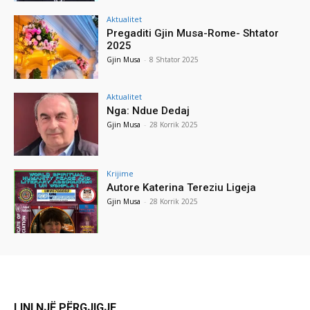
Aktualitet
Pregaditi Gjin Musa-Rome- Shtator
2025
Gjin Musa
-
8 Shtator 2025
Aktualitet
Nga: Ndue Dedaj
Gjin Musa
-
28 Korrik 2025
Krijime
Autore Katerina Tereziu Ligeja
Gjin Musa
-
28 Korrik 2025
LINI NJË PËRGJIGJE