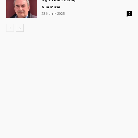
Gjin Musa
28 Korrik 2025
0