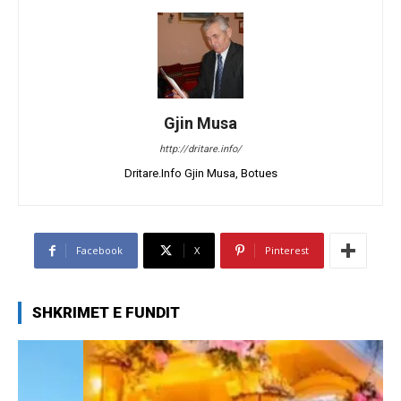
Gjin Musa
http://dritare.info/
Dritare.Info Gjin Musa, Botues
Facebook
X
Pinterest
SHKRIMET E FUNDIT