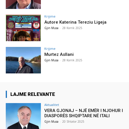
Krijime
Autore Katerina Tereziu Ligeja
Gjin Musa
-
28 Korrik 2025
Krijime
Murtez Asllani
Gjin Musa
-
28 Korrik 2025
LAJME RELEVANTE
Aktualitet
VERA GJONAJ – NJË EMËR I NJOHUR I
DIASPORËS SHQIPTARE NË ITALI
Gjin Musa
-
20 Shtator 2025