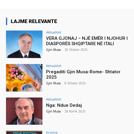
LAJME RELEVANTE
Aktualitet
VERA GJONAJ – NJË EMËR I NJOHUR I
DIASPORËS SHQIPTARE NË ITALI
Gjin Musa
-
20 Shtator 2025
Aktualitet
Pregaditi Gjin Musa-Rome- Shtator
2025
Gjin Musa
-
8 Shtator 2025
Aktualitet
Nga: Ndue Dedaj
Gjin Musa
-
28 Korrik 2025
Krijime