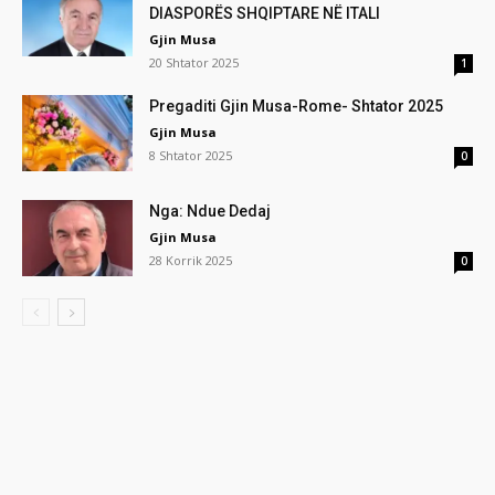
DIASPORËS SHQIPTARE NË ITALI
Gjin Musa
20 Shtator 2025
1
Pregaditi Gjin Musa-Rome- Shtator 2025
Gjin Musa
8 Shtator 2025
0
Nga: Ndue Dedaj
Gjin Musa
28 Korrik 2025
0