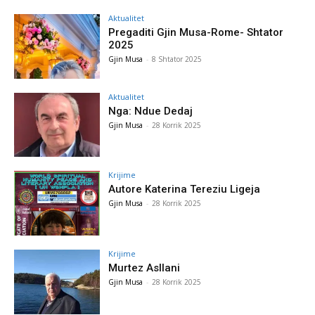
Aktualitet
Pregaditi Gjin Musa-Rome- Shtator
2025
Gjin Musa
-
8 Shtator 2025
Aktualitet
Nga: Ndue Dedaj
Gjin Musa
-
28 Korrik 2025
Krijime
Autore Katerina Tereziu Ligeja
Gjin Musa
-
28 Korrik 2025
Krijime
Murtez Asllani
Gjin Musa
-
28 Korrik 2025