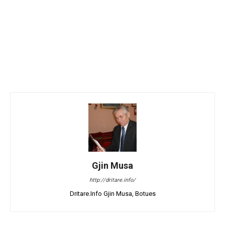
Gjin Musa
http://dritare.info/
Dritare.Info Gjin Musa, Botues