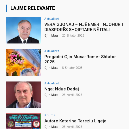
LAJME RELEVANTE
Aktualitet
VERA GJONAJ – NJË EMËR I NJOHUR I
DIASPORËS SHQIPTARE NË ITALI
Gjin Musa
-
20 Shtator 2025
Aktualitet
Pregaditi Gjin Musa-Rome- Shtator
2025
Gjin Musa
-
8 Shtator 2025
Aktualitet
Nga: Ndue Dedaj
Gjin Musa
-
28 Korrik 2025
Krijime
Autore Katerina Tereziu Ligeja
Gjin Musa
-
28 Korrik 2025