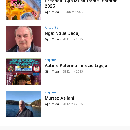
Pregaditi Gjin Musa-Rome- Shtator
2025
Gjin Musa
-
8 Shtator 2025
Aktualitet
Nga: Ndue Dedaj
Gjin Musa
-
28 Korrik 2025
Krijime
Autore Katerina Tereziu Ligeja
Gjin Musa
-
28 Korrik 2025
Krijime
Murtez Asllani
Gjin Musa
-
28 Korrik 2025