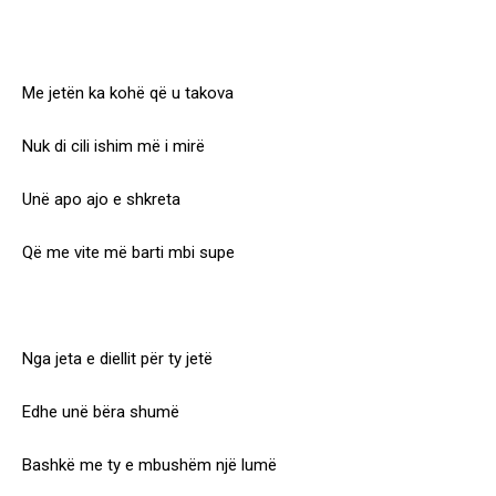
Me jetën ka kohë që u takova
Nuk di cili ishim më i mirë
Unë apo ajo e shkreta
Që me vite më barti mbi supe
Nga jeta e diellit për ty jetë
Edhe unë bëra shumë
Bashkë me ty e mbushëm një lumë