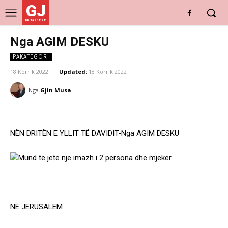
GJ
DRITARE E RE
Nga AGIM DESKU
PAKATEGORI
18 Korrik 2022
Updated:
18 Korrik 2022
Nga
Gjin Musa
NËN DRITËN E YLLIT TË DAVIDIT-Nga AGIM DESKU
NË JERUSALEM