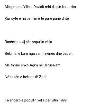
Mbaj mend Yllin e Davidit mbi djepin ku u rrita
Kur sytë e mi për herë të parë panë dritë
Rashel po vij për popullin vëlla
Bekimin e kam nga varri i nënës dhe babait
Më thonë shko Agim në Jerusalem
Në tokën e bekuar të Zotit
Falënderoje popullin vëlla për vitin 1999