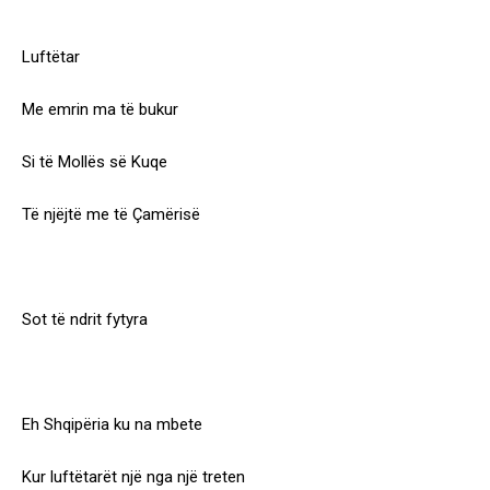
Luftëtar
Me emrin ma të bukur
Si të Mollës së Kuqe
Të njëjtë me të Çamërisë
Sot të ndrit fytyra
Eh Shqipëria ku na mbete
Kur luftëtarët një nga një treten