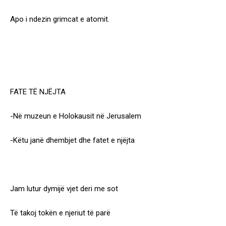
Apo i ndezin grimcat e atomit.
FATE TË NJËJTA
-Në muzeun e Holokausit në Jerusalem
-Këtu janë dhembjet dhe fatet e njëjta
Jam lutur dymijë vjet deri me sot
Të takoj tokën e njeriut të parë