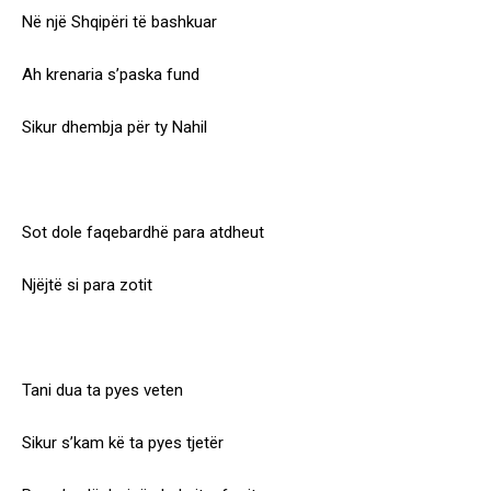
Në një Shqipëri të bashkuar
Ah krenaria s’paska fund
Sikur dhembja për ty Nahil
Sot dole faqebardhë para atdheut
Njëjtë si para zotit
Tani dua ta pyes veten
Sikur s’kam kë ta pyes tjetër