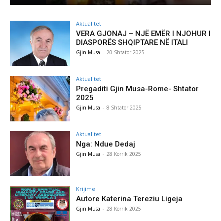
Aktualitet
VERA GJONAJ – NJË EMËR I NJOHUR I
DIASPORËS SHQIPTARE NË ITALI
Gjin Musa
-
20 Shtator 2025
Aktualitet
Pregaditi Gjin Musa-Rome- Shtator
2025
Gjin Musa
-
8 Shtator 2025
Aktualitet
Nga: Ndue Dedaj
Gjin Musa
-
28 Korrik 2025
Krijime
Autore Katerina Tereziu Ligeja
Gjin Musa
-
28 Korrik 2025