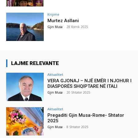
Krijime
Murtez Asllani
Gjin Musa
-
28 Korrik 2025
LAJME RELEVANTE
Aktualitet
VERA GJONAJ – NJË EMËR I NJOHUR I
DIASPORËS SHQIPTARE NË ITALI
Gjin Musa
-
20 Shtator 2025
Aktualitet
Pregaditi Gjin Musa-Rome- Shtator
2025
Gjin Musa
-
8 Shtator 2025