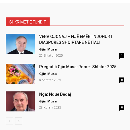
SHKRIMET E FUNDIT
VERA GJONAJ – NJË EMËR I NJOHUR I
DIASPORËS SHQIPTARE NË ITALI
Gjin Musa
20 Shtator 2025
1
Pregaditi Gjin Musa-Rome- Shtator 2025
Gjin Musa
8 Shtator 2025
0
Nga: Ndue Dedaj
Gjin Musa
28 Korrik 2025
0