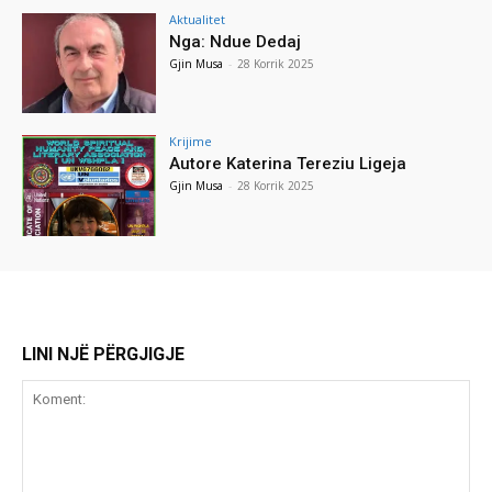
Aktualitet
Nga: Ndue Dedaj
Gjin Musa
-
28 Korrik 2025
Krijime
Autore Katerina Tereziu Ligeja
Gjin Musa
-
28 Korrik 2025
LINI NJË PËRGJIGJE