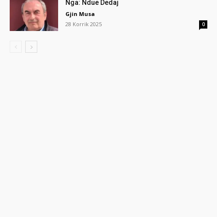
Nga: Ndue Dedaj
Gjin Musa
28 Korrik 2025
0