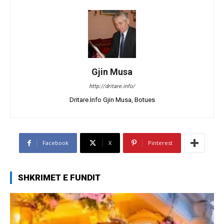
Gjin Musa
http://dritare.info/
Dritare.Info Gjin Musa, Botues
Facebook
X
Pinterest
SHKRIMET E FUNDIT