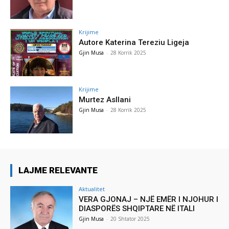
Krijime
Autore Katerina Tereziu Ligeja
Gjin Musa
-
28 Korrik 2025
Krijime
Murtez Asllani
Gjin Musa
-
28 Korrik 2025
LAJME RELEVANTE
Aktualitet
VERA GJONAJ – NJË EMËR I NJOHUR I
DIASPORËS SHQIPTARE NË ITALI
Gjin Musa
-
20 Shtator 2025