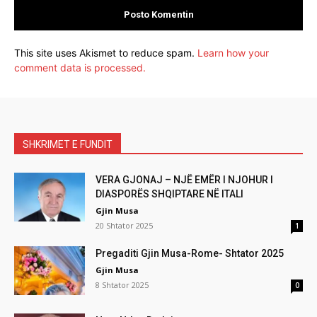
This site uses Akismet to reduce spam.
Learn how your
comment data is processed.
SHKRIMET E FUNDIT
VERA GJONAJ – NJË EMËR I NJOHUR I
DIASPORËS SHQIPTARE NË ITALI
Gjin Musa
20 Shtator 2025
1
Pregaditi Gjin Musa-Rome- Shtator 2025
Gjin Musa
8 Shtator 2025
0