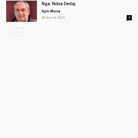
Nga: Ndue Dedaj
Gjin Musa
28 Korrik 2025
0