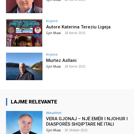
Krijime
Autore Katerina Tereziu Ligeja
Gjin Musa
-
28 Korrik 2025
Krijime
Murtez Asllani
Gjin Musa
-
28 Korrik 2025
LAJME RELEVANTE
Aktualitet
VERA GJONAJ – NJË EMËR I NJOHUR I
DIASPORËS SHQIPTARE NË ITALI
Gjin Musa
-
20 Shtator 2025