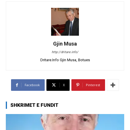
Gjin Musa
http://dritare.info/
Dritare.Info Gjin Musa, Botues
Facebook
X
Pinterest
SHKRIMET E FUNDIT