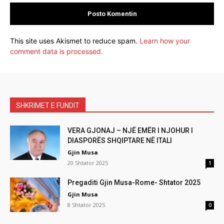
This site uses Akismet to reduce spam.
Learn how your
comment data is processed.
SHKRIMET E FUNDIT
VERA GJONAJ – NJË EMËR I NJOHUR I
DIASPORËS SHQIPTARE NË ITALI
Gjin Musa
20 Shtator 2025
1
Pregaditi Gjin Musa-Rome- Shtator 2025
Gjin Musa
8 Shtator 2025
0