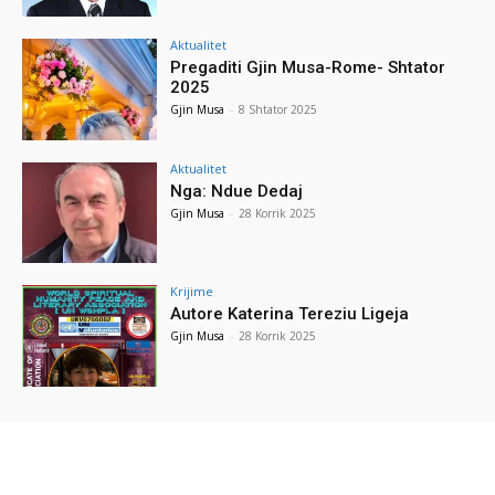
Aktualitet
Pregaditi Gjin Musa-Rome- Shtator
2025
Gjin Musa
-
8 Shtator 2025
Aktualitet
Nga: Ndue Dedaj
Gjin Musa
-
28 Korrik 2025
Krijime
Autore Katerina Tereziu Ligeja
Gjin Musa
-
28 Korrik 2025