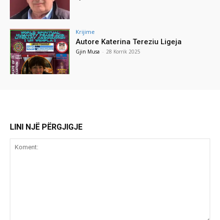
Krijime
Autore Katerina Tereziu Ligeja
Gjin Musa
-
28 Korrik 2025
LINI NJË PËRGJIGJE