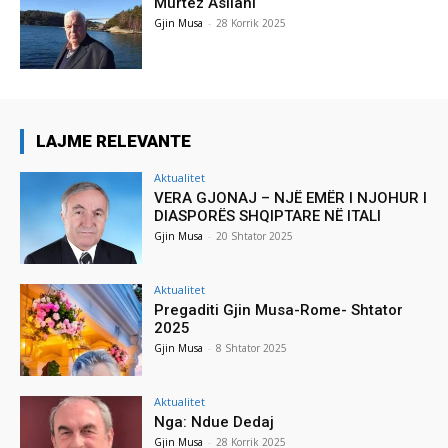
Murtez Asllani
Gjin Musa
-
28 Korrik 2025
LAJME RELEVANTE
Aktualitet
VERA GJONAJ – NJË EMËR I NJOHUR I
DIASPORËS SHQIPTARE NË ITALI
Gjin Musa
-
20 Shtator 2025
Aktualitet
Pregaditi Gjin Musa-Rome- Shtator
2025
Gjin Musa
-
8 Shtator 2025
Aktualitet
Nga: Ndue Dedaj
Gjin Musa
-
28 Korrik 2025