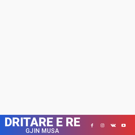
DRITARE E RE
GJIN MUSA