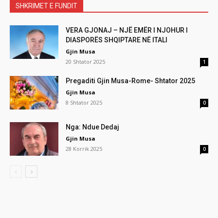
SHKRIMET E FUNDIT
VERA GJONAJ – NJË EMËR I NJOHUR I
DIASPORËS SHQIPTARE NË ITALI
Gjin Musa
20 Shtator 2025
1
Pregaditi Gjin Musa-Rome- Shtator 2025
Gjin Musa
8 Shtator 2025
0
Nga: Ndue Dedaj
Gjin Musa
28 Korrik 2025
0