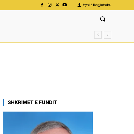
Hyni / Regjistrohu
SHKRIMET E FUNDIT