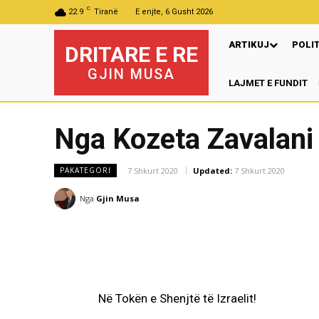
C
22.9
Tiranë
E enjte, 6 Gusht 2026
ARTIKUJ
POLI
DRITARE E RE
GJIN MUSA
LAJMET E FUNDIT
Nga Kozeta Zavalani
7 Shkurt 2020
Updated:
7 Shkurt 2020
PAKATEGORI
Nga
Gjin Musa
Në Tokën e Shenjtë të Izraelit!