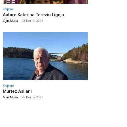
Krijime
Autore Katerina Tereziu Ligeja
Gjin Musa
-
28 Korrik 2025
Krijime
Murtez Asllani
Gjin Musa
-
28 Korrik 2025