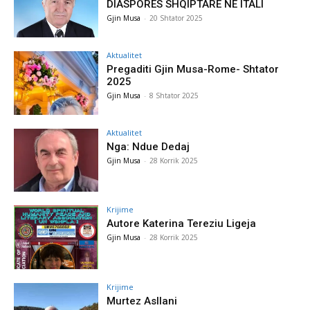
DIASPORËS SHQIPTARE NË ITALI
Gjin Musa
-
20 Shtator 2025
Aktualitet
Pregaditi Gjin Musa-Rome- Shtator
2025
Gjin Musa
-
8 Shtator 2025
Aktualitet
Nga: Ndue Dedaj
Gjin Musa
-
28 Korrik 2025
Krijime
Autore Katerina Tereziu Ligeja
Gjin Musa
-
28 Korrik 2025
Krijime
Murtez Asllani