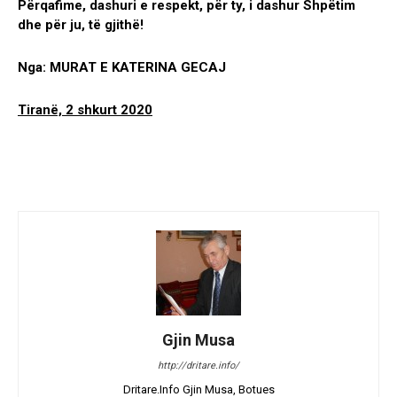
Përqafime, dashuri e respekt, për ty, i dashur Shpëtim
dhe për ju, të gjithë!
Nga: MURAT E KATERINA GECAJ
Tiranë, 2 shkurt 2020
Gjin Musa
http://dritare.info/
Dritare.Info Gjin Musa, Botues