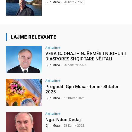
Gjin Musa
-
28 Korrik 2025
LAJME RELEVANTE
Aktualitet
VERA GJONAJ – NJË EMËR I NJOHUR I
DIASPORËS SHQIPTARE NË ITALI
Gjin Musa
-
20 Shtator 2025
Aktualitet
Pregaditi Gjin Musa-Rome- Shtator
2025
Gjin Musa
-
8 Shtator 2025
Aktualitet
Nga: Ndue Dedaj
Gjin Musa
-
28 Korrik 2025