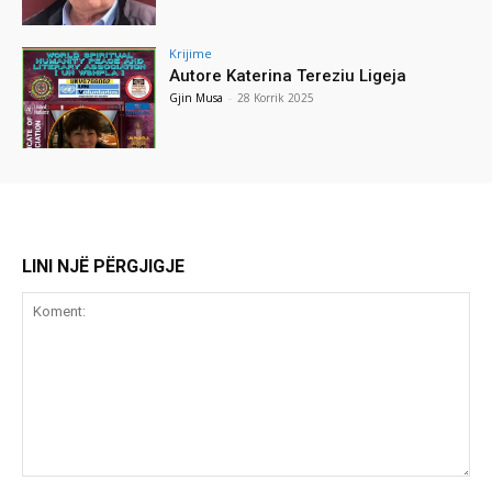
Krijime
Autore Katerina Tereziu Ligeja
Gjin Musa
-
28 Korrik 2025
LINI NJË PËRGJIGJE
Koment: