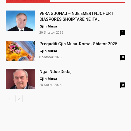
VERA GJONAJ – NJË EMËR I NJOHUR I
DIASPORËS SHQIPTARE NË ITALI
Gjin Musa
20 Shtator 2025
1
Pregaditi Gjin Musa-Rome- Shtator 2025
Gjin Musa
8 Shtator 2025
0
Nga: Ndue Dedaj
Gjin Musa
28 Korrik 2025
0