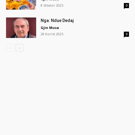
8 Shtator 2025
0
Nga: Ndue Dedaj
Gjin Musa
28 Korrik 2025
0