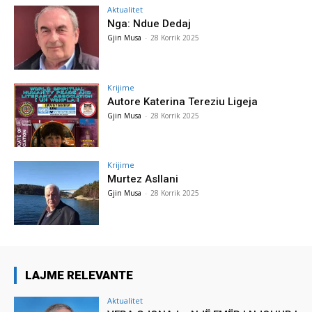
Aktualitet
Nga: Ndue Dedaj
Gjin Musa
-
28 Korrik 2025
Krijime
Autore Katerina Tereziu Ligeja
Gjin Musa
-
28 Korrik 2025
Krijime
Murtez Asllani
Gjin Musa
-
28 Korrik 2025
LAJME RELEVANTE
Aktualitet