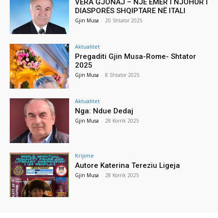
VERA GJONAJ – NJË EMËR I NJOHUR I
DIASPORËS SHQIPTARE NË ITALI
Gjin Musa
-
20 Shtator 2025
Aktualitet
Pregaditi Gjin Musa-Rome- Shtator
2025
Gjin Musa
-
8 Shtator 2025
Aktualitet
Nga: Ndue Dedaj
Gjin Musa
-
28 Korrik 2025
Krijime
Autore Katerina Tereziu Ligeja
Gjin Musa
-
28 Korrik 2025