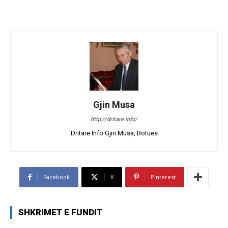
Gjin Musa
http://dritare.info/
Dritare.Info Gjin Musa, Botues
Facebook
X
Pinterest
SHKRIMET E FUNDIT